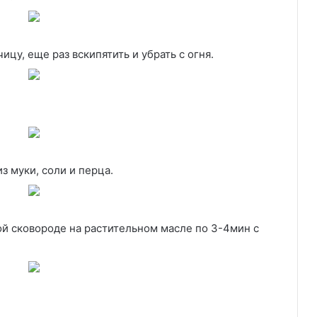
цу, еще раз вскипятить и убрать с огня.
з муки, соли и перца.
й сковороде на растительном масле по 3-4мин с