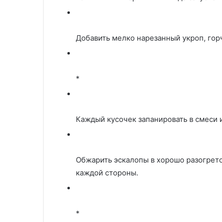
Добавить мелко нарезанный укроп, горчи
*
Каждый кусочек запанировать в смеси и
Обжарить эскалопы в хорошо разогрето
каждой стороны.
*