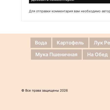
Для отправки комментария вам необходимо
авто
Вода
Картофель
Лук Р
Мука Пшеничная
На Обед
© Все права защищены 2026