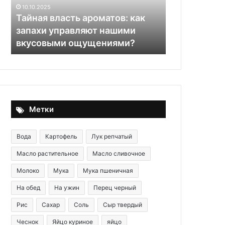
управляют
10.10.2025
нашими
Тайная власть ароматов: как
вкусовыми
я
запахи управляют нашими
ощущениями?
29.05.2020
вкусовыми ощущениями?
Японский о
Метки
Вода
Картофель
Лук репчатый
Масло растительное
Масло сливочное
Молоко
Мука
Мука пшеничная
На обед
На ужин
Перец черный
Рис
Сахар
Соль
Сыр твердый
Чеснок
Яйцо куриное
яйцо