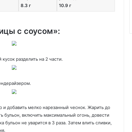
8.3 г
10.9 г
ицы с соусом»:
 кусок разделить на 2 части.
ендерайзером.
о и добавить мелко нарезанный чеснок. Жарить до
ть бульон, включить максимальный огонь, довести
ка бульон не уварится в 3 раза. Затем влить сливки,
ия.