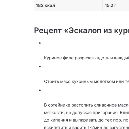
182 ккал
15.2 г
Рецепт «Эскалоп из кур
Куриное филе разрезать вдоль и каждый
Отбить мясо кухонным молотком или т
В сотейнике растопить сливочное масл
мягкости, не допуская пригорания. Вли
до кипения и выпаривать до тех пор, по
вскипятить и варить 1-2мин до загустен