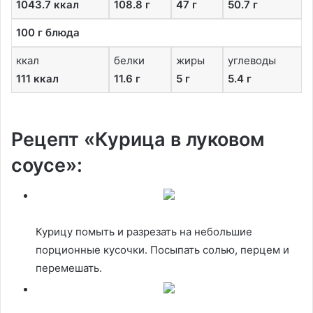
1043.7 ккал
108.8 г
47 г
50.7 г
100 г блюда
ккал
белки
жиры
углеводы
111 ккал
11.6 г
5 г
5.4 г
Рецепт «Курица в луковом
соусе»:
Курицу помыть и разрезать на небольшие
порционные кусочки. Посыпать солью, перцем и
перемешать.