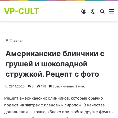
VP-CULT
Войти
Switch skin
Найти
М
Главная
Американские блинчики с
грушей и шоколадной
стружкой. Рецепт с фото
28.11.2025
0
178
Время чтения: 2 мин.
Рецепт американских блинчиков, которые обычно
подают на завтрак с кленовым сиропом. В качестве
дополнения — груша, яблоко или любые другие фрукты