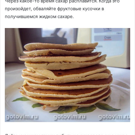
Через какое-то время сахар расплавится. Когда это
произойдет, обваляйте фруктовые кусочки в
получившемся жидком сахаре.