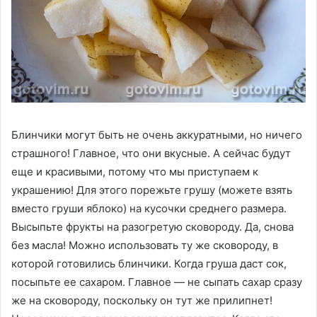
Блинчики могут быть не очень аккуратными, но ничего
страшного! Главное, что они вкусные. А сейчас будут
еще и красивыми, потому что мы приступаем к
украшению! Для этого порежьте грушу (можете взять
вместо груши яблоко) на кусочки среднего размера.
Высыпьте фрукты на разогретую сковороду. Да, снова
без масла! Можно использовать ту же сковороду, в
которой готовились блинчики. Когда груша даст сок,
посыпьте ее сахаром. Главное — не сыпать сахар сразу
же на сковороду, поскольку он тут же прилипнет!