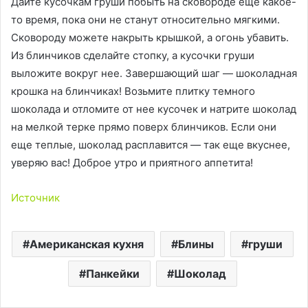
Дайте кусочкам груши побыть на сковороде еще какое-
то время, пока они не станут относительно мягкими.
Сковороду можете накрыть крышкой, а огонь убавить.
Из блинчиков сделайте стопку, а кусочки груши
выложите вокруг нее. Завершающий шаг — шоколадная
крошка на блинчиках! Возьмите плитку темного
шоколада и отломите от нее кусочек и натрите шоколад
на мелкой терке прямо поверх блинчиков. Если они
еще теплые, шоколад расплавится — так еще вкуснее,
уверяю вас! Доброе утро и приятного аппетита!
Источник
Американская кухня
Блины
груши
Панкейки
Шоколад