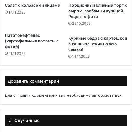
Салат с колбасой и яйцами
Порционный блинный торт с
сыром, грибами и курицей.
17.11.2025
Рецепт с фото
26.10.2025
Пататокефтедес
Куриные бёдра с картошкой
(картофельные котлеты с
в тандыре. ужин на всю
фетой)
семью!
21.11.2025
14.11.2025
Добавить комментарий
Для отправки комментария вам необходимо
авторизоваться
.
Случайные