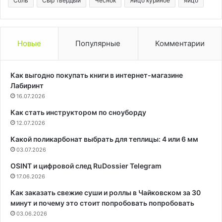
Соль
Сыр твердый
Чеснок
Яйцо куриное
яйцо
Новые
Популярные
Комментарии
Как выгодно покупать книги в интернет-магазине
Лабиринт
16.07.2026
Как стать инструктором по сноуборду
12.07.2026
Какой поликарбонат выбрать для теплицы: 4 или 6 мм
03.07.2026
OSINT и цифровой след RuDossier Telegram
17.06.2026
Как заказать свежие суши и роллы в Чайковском за 30
минут и почему это стоит попробовать попробовать
03.06.2026