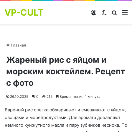
VP-CULT
Войти
Switch skin
Найти
М
Главная
Жареный рис с яйцом и
морским коктейлем. Рецепт
с фото
26.10.2025
0
215
Время чтения: 1 минута
Вареный рис слегка обжаривают и смешивают с яйцом,
овощами и морепродуктами. Для аромата добавляют
немного кунжутного масла и пару зубчиков чеснока. По