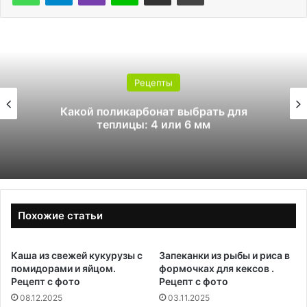
Рецепты
Какой поликарбонат выбрать для
теплицы: 4 или 6 мм
Похожие статьи
Каша из свежей кукурузы с
Запеканки из рыбы и риса в
помидорами и яйцом.
формочках для кексов .
Рецепт с фото
Рецепт с фото
08.12.2025
03.11.2025