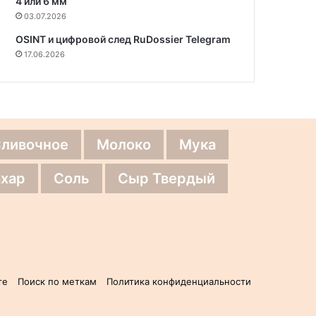
4 или 6 мм
03.07.2026
OSINT и цифровой след RuDossier Telegram
17.06.2026
Сливочное
Молоко
Мука
хар
Соль
Сыр Твердый
те
Поиск по меткам
Политика конфиденциальности