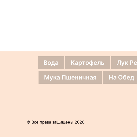
Вода
Картофель
Лук Р
Мука Пшеничная
На Обед
© Все права защищены 2026