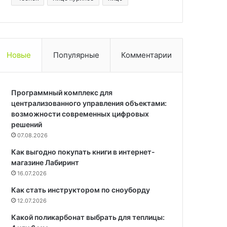
Новые
Популярные
Комментарии
Программный комплекс для
централизованного управления объектами:
возможности современных цифровых
решений
07.08.2026
Как выгодно покупать книги в интернет-
магазине Лабиринт
16.07.2026
Как стать инструктором по сноуборду
12.07.2026
Какой поликарбонат выбрать для теплицы: