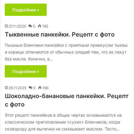
Подробнее »
27.11.2025
0
185
Тыквенные панкейки. Рецепт с фото
Пышные блинчики-панкейки с приятным привкусом тыквы
и корицы отличаются от обычных оладий тем, что их пекут
без масла. Конечно, в…
Подробнее »
26.11.2025
0
166
Шоколадно-банановые панкейки. Рецепт
с фото
Этот рецепт панкейков в общих чертах основывается на
классическом приготовлении «сухих» блинчиков, когда
сковороду для выпечки не смазывают маслом. Тесто…