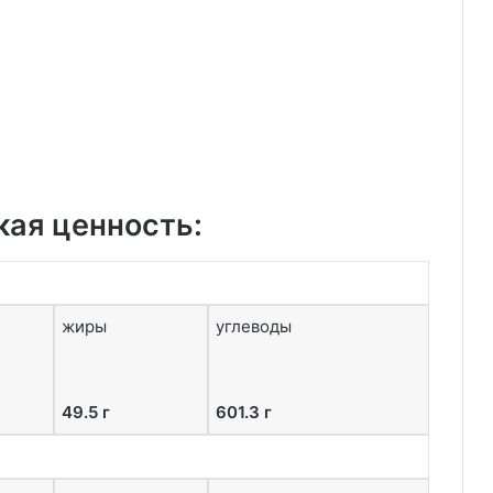
кая ценность:
жиры
углеводы
49.5 г
601.3 г