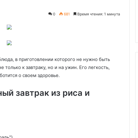
0
681
Время чтения: 1 минута
29.05.2020
гов»
Домашние сливочные конфет
 блюда, в приготовлении которого не нужно быть
только к завтраку, но и на ужин. Его легкость,
ботится о своем здоровье.
ый завтрак из риса и
раль")