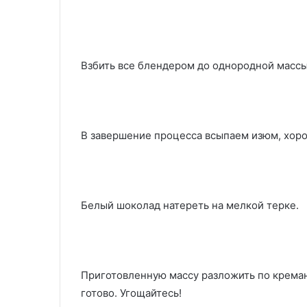
Взбить все блендером до однородной массы
В завершение процесса всыпаем изюм, хор
Белый шоколад натереть на мелкой терке.
Приготовленную массу разложить по крема
готово. Угощайтесь!