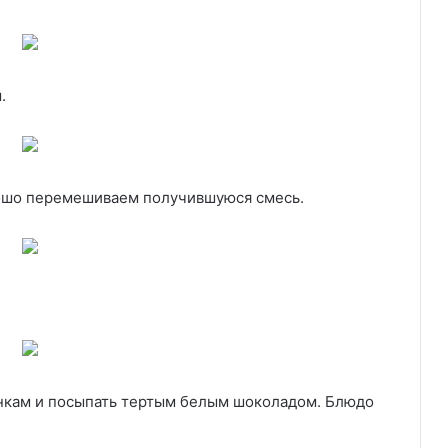
.
ошо перемешиваем получившуюся смесь.
нкам и посыпать тертым белым шоколадом. Блюдо