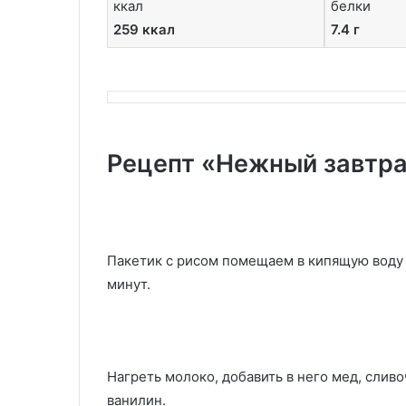
ккал
белки
259 ккал
7.4 г
Рецепт «Нежный завтрак
Пакетик с рисом помещаем в кипящую воду 
минут.
Нагреть молоко, добавить в него мед, сливо
ванилин.