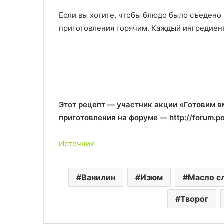
Если вы хотите, чтобы блюдо было съедено в
приготовления горячим. Каждый ингредиент
Этот рецепт — участник акции «Готовим 
приготовления на форуме — http://forum.p
Источник
Ванилин
Изюм
Масло с
Творог