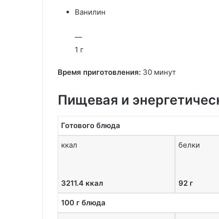
Ванилин
—
1 г
Время приготовления:
30 минут
Пищевая и энергетичес
Готового блюда
ккал
белки
3211.4 ккал
92 г
100 г блюда