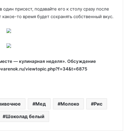
 один присест, подавайте его к столу сразу после
 какое-то время будет сохранять собственный вкус.
вместе — кулинарная неделя». Обсуждение
ovarenok.ru/viewtopic.php?f=34&t=6875
ливочное
Мед
Молоко
Рис
Шоколад белый