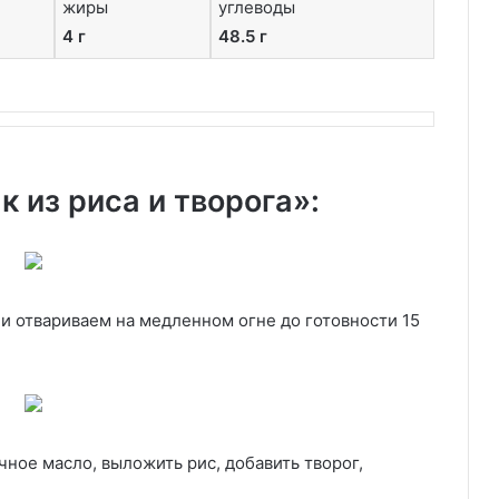
жиры
углеводы
4 г
48.5 г
 из риса и творога»:
и отвариваем на медленном огне до готовности 15
чное масло, выложить рис, добавить творог,