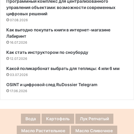
Программный комплекс для централизованного
управления объектами: возможности современных
цифровых решений
07.08.2026
Как выгодно покупать книги в интернет-магазине
Лабиринт
16.07.2026
Как стать инструктором по сноуборду
12.07.2026
Какой поликарбонат выбрать для теплицы: 4 или 6 мм
03.07.2026
OSINT и цифровой след RuDossier Telegram
17.06.2026
Вода
Картофель
Лук Репчатый
Масло Растительное
Масло Сливочное