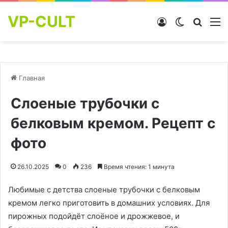
VP-CULT
Войти
Switch skin
Найти
М
Главная
Слоеные трубочки с
белковым кремом. Рецепт с
фото
26.10.2025
0
236
Время чтения: 1 минута
Любимые с детства слоеные трубочки с белковым
кремом легко приготовить в домашних условиях. Для
пирожных подойдёт слоёное и дрожжевое, и