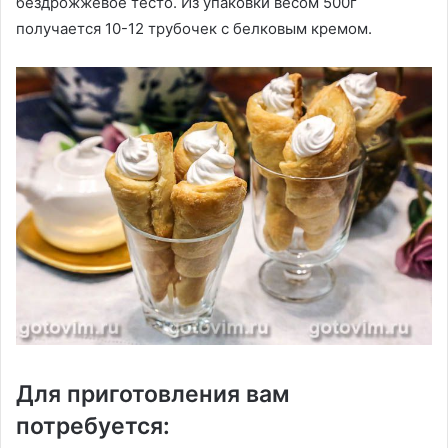
бездрожжевое тесто. Из упаковки весом 500г
получается 10-12 трубочек с белковым кремом.
Для приготовления вам
потребуется: