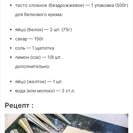
тесто слоеное (бездрожжевое) — 1 упаковка (500г)
для белкового крема:
яйцо (белок) — 2 шт. (75г)
сахар — 150г
соль — 1 щепотка
лимон (сок) — 1/8 шт.
дополнительно:
яйцо (желток) — 1 шт.
вода (или молоко) — 2 ст.л.
Рецепт :