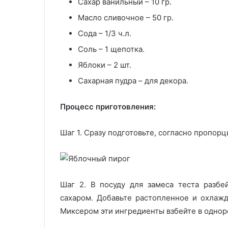
Сахар ванильный – 10 гр.
Масло сливочное – 50 гр.
Сода – 1/3 ч.л.
Соль – 1 щепотка.
Яблоки – 2 шт.
Сахарная пудра – для декора.
Процесс приготовления:
Шаг 1. Сразу подготовьте, согласно пропорц
Шаг 2. В посуду для замеса теста разбе
сахаром. Добавьте растопленное и охлажд
Миксером эти ингредиенты взбейте в однор