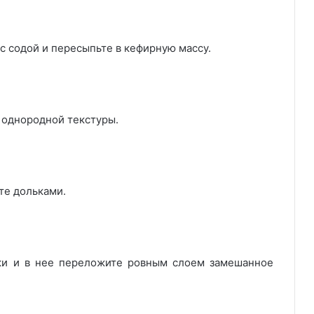
 с содой и пересыпьте в кефирную массу.
 однородной текстуры.
те дольками.
ки и в нее переложите ровным слоем замешанное