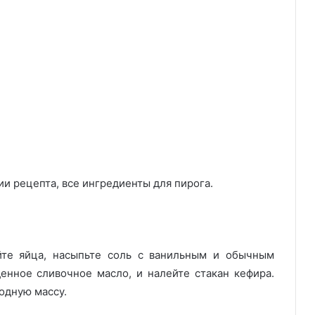
ии рецепта, все ингредиенты для пирога.
йте яйца, насыпьте соль с ванильным и обычным
енное сливочное масло, и налейте стакан кефира.
одную массу.