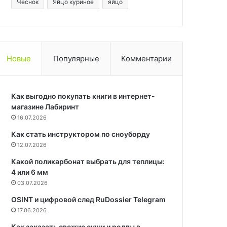
Чеснок
Яйцо куриное
яйцо
Новые
Популярные
Комментарии
Как выгодно покупать книги в интернет-
магазине Лабиринт
16.07.2026
Как стать инструктором по сноуборду
12.07.2026
Какой поликарбонат выбрать для теплицы:
4 или 6 мм
03.07.2026
OSINT и цифровой след RuDossier Telegram
17.06.2026
Как заказать свежие суши и роллы в