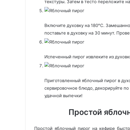
текстуры. Затем в тесто переложите н
Включите духовку на 180°С. Замешанно
поставьте в духовку на 30 минут. Пров
Испеченный пирог извлеките из духовк
Приготовленный яблочный пирог в духов
сервировочное блюдо, декорируйте по 
удачной выпечки!
Простой яблочн
Простой яблочный пирог на кефире быстр