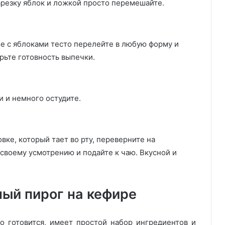
арезку яблок и ложкой просто перемешайте.
е с яблоками тесто перелейте в любую форму и
ерьте готовность выпечки.
и и немного остудите.
ке, который тает во рту, переверните на
своему усмотрению и подайте к чаю. Вкусной и
ый пирог на кефире
о готовится, имеет простой набор ингредиентов и