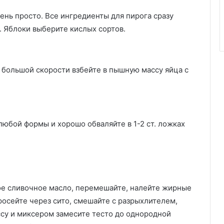
ень просто. Все ингредиенты для пирога сразу
. Яблоки выберите кислых сортов.
а большой скорости взбейте в пышную массу яйца с
любой формы и хорошо обваляйте в 1-2 ст. ложках
ое сливочное масло, перемешайте, налейте жирные
росейте через сито, смешайте с разрыхлителем,
су и миксером замесите тесто до однородной