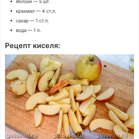
яблоки — 5 шт.
крахмал — 4 ст.л.
сахар — 1 ст.л.
вода — 1 л.
Рецепт киселя: