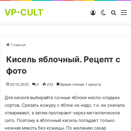
VP-CULT
Войти
Switch skin
Найти
М
Главная
Кисель яблочный. Рецепт с
фото
30.10.2025
0
235
Время чтения: 1 минута
Для киселя выбирайте сочные яблоки кисло-сладких
сортов. Срезать кожуру с яблок не надо, т.к. их сначала
отваривают, а затем протирают через металлическое
сито. Поэтому в яблочный кисель попадает только
нежная мякоть без кожицы. По желанию сахар