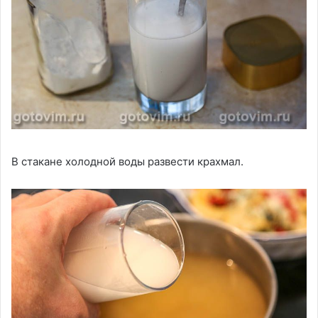
В стакане холодной воды развести крахмал.