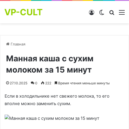
VP-CULT
Войти
Switch skin
Найти
М
Главная
Манная каша с сухим
молоком за 15 минут
27.10.2025
0
222
Время чтения меньше минуты
Если в холодильнике нет свежего молока, то его
вполне можно заменить сухим.