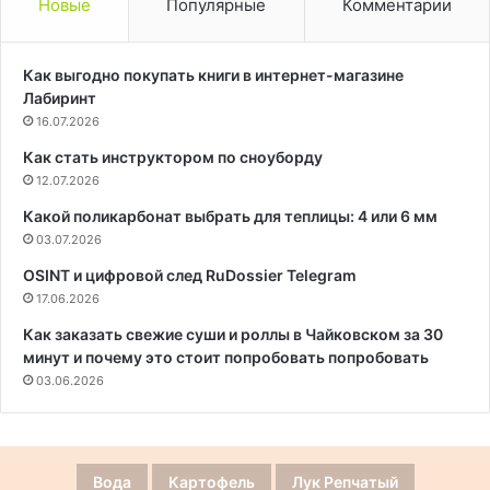
Новые
Популярные
Комментарии
Как выгодно покупать книги в интернет-магазине
Лабиринт
16.07.2026
Как стать инструктором по сноуборду
12.07.2026
Какой поликарбонат выбрать для теплицы: 4 или 6 мм
03.07.2026
OSINT и цифровой след RuDossier Telegram
17.06.2026
Как заказать свежие суши и роллы в Чайковском за 30
минут и почему это стоит попробовать попробовать
03.06.2026
Вода
Картофель
Лук Репчатый