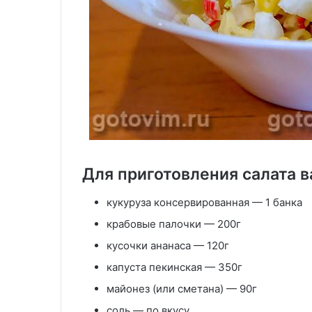
Для приготовления салата в
кукуруза консервированная — 1 банка
крабовые палочки — 200г
кусочки ананаса — 120г
капуста пекинская — 350г
майонез (или сметана) — 90г
соль — по вкусу.