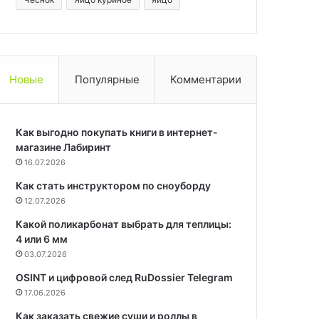
Новые
Популярные
Комментарии
Как выгодно покупать книги в интернет-
магазине Лабиринт
16.07.2026
Как стать инструктором по сноуборду
12.07.2026
Какой поликарбонат выбрать для теплицы:
4 или 6 мм
03.07.2026
OSINT и цифровой след RuDossier Telegram
17.06.2026
Как заказать свежие суши и роллы в