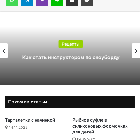
Рецепты
Как стать инструктором по сноуборду
Похожие статьи
Тарталетки с начинкой
Рыбное суфле в
силиконовых формочках
14.11.2025
для детей
19.09.2025