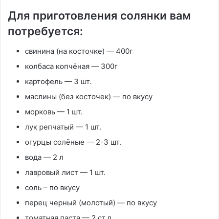
Для приготовления солянки вам
потребуется:
свинина (на косточке) — 400г
колбаса копчёная — 300г
картофель — 3 шт.
маслины (без косточек) — по вкусу
морковь — 1 шт.
лук репчатый — 1 шт.
огурцы солёные — 2-3 шт.
вода — 2 л
лавровый лист — 1 шт.
соль – по вкусу
перец черный (молотый) — по вкусу
томатная паста — 2 ст.л.