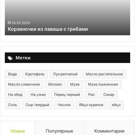
Во
че
на
са
29.05.2020
Корзиночки из лаваша с грибами
де
от
дв
«р
ов
Метки
Вода
Картофель
Лук репчатый
Масло растительное
Масло сливочное
Молоко
Мука
Мука пшеничная
На обед
На ужин
Перец черный
Рис
Сахар
Соль
Сыр твердый
Чеснок
Яйцо куриное
яйцо
Новые
Популярные
Комментарии