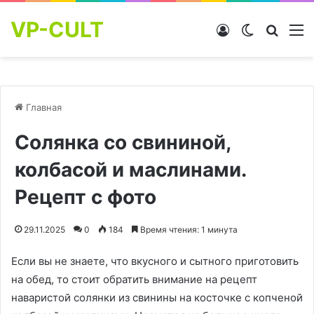
VP-CULT
Войти
Switch skin
Найти
М
Главная
Солянка со свининой,
колбасой и маслинами.
Рецепт с фото
29.11.2025
0
184
Время чтения: 1 минута
Если вы не знаете, что вкусного и сытного приготовить
на обед, то стоит обратить внимание на рецепт
наваристой солянки из свинины на косточке с копченой