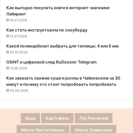
Как выгодно покупать книги в интернет-магазине
Лабиринт
16.07.2026
Как стать инструктором по сноуборду
12.07.2026
Какой поликарбонат выбрать для теплицы: 4 или 6 мм
03.07.2026
OSINT и цифровой след RuDossier Telegram
17.06.2026
Как заказать свежие суши и роллы в Чайковском за 30
минут и почему это стоит попробовать попробовать
03.06.2026
Вода
Картофель
Лук Репчатый
Масло Растительное
Масло Сливочное