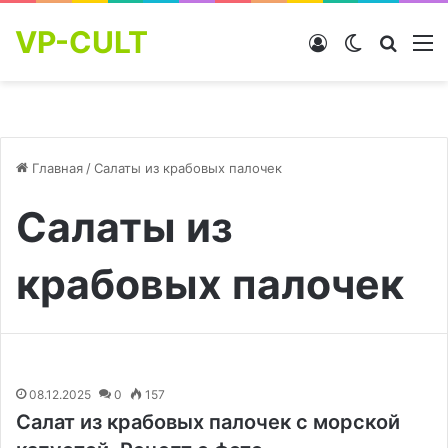
VP-CULT
Войти
Switch skin
Найти
М
Главная
/
Салаты из крабовых палочек
Салаты из
крабовых палочек
08.12.2025
0
157
Салат из крабовых палочек с морской