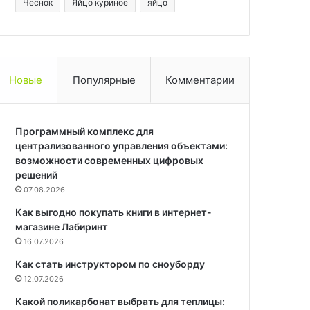
Чеснок
Яйцо куриное
яйцо
Новые
Популярные
Комментарии
Программный комплекс для
централизованного управления объектами:
возможности современных цифровых
решений
07.08.2026
Как выгодно покупать книги в интернет-
магазине Лабиринт
16.07.2026
Как стать инструктором по сноуборду
12.07.2026
Какой поликарбонат выбрать для теплицы: