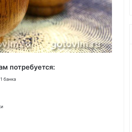
ам потребуется:
1 банка
ки