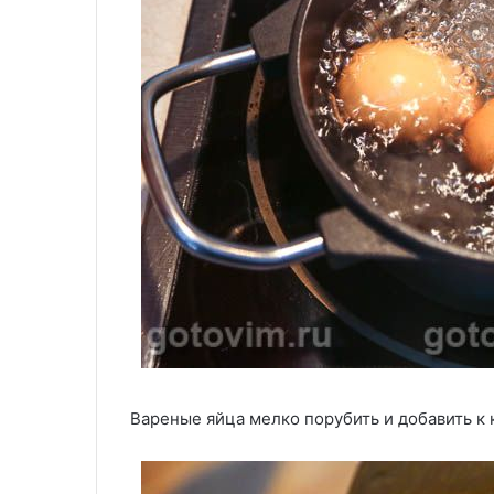
Вареные яйца мелко порубить и добавить к 