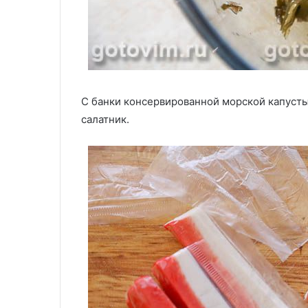
С банки консервированной морской капусты
салатник.