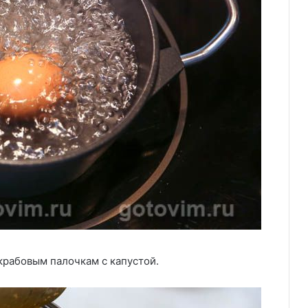
крабовым палочкам с капустой.