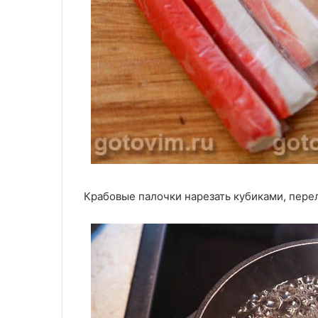
Крабовые палочки нарезать кубиками, перел