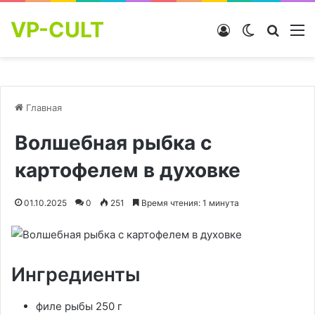
VP-CULT
Войти
Switch skin
Найти
М
Главная
Волшебная рыбка с
картофелем в духовке
01.10.2025
0
251
Время чтения: 1 минута
Ингредиенты
филе рыбы 250 г