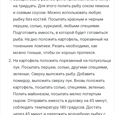
на тридцать. Для этого полить рыбу соком лимона
и соевым соусом. Можно использовать любую
рыбку без костей. Посыпать красным и черным
перцем, солью, куркумой, любыми специями.
Подготовить емкость, в которой будет готовиться
рыба. На дно положить картофель, порезанный на
тоненькие ломтики. Резать необходимо, как
можно тоньше, чтобы он хорошо пропекся.
На картофель положить порезанный на полукольца
лук. Посыпать перцем, солью, другими специями,
зеленью. Сверху выложить рыбу. Добавить
помидор, выложить сверху лук. Вновь положить
картофель, посыпать солью, специями, зеленью.
Полить майонезом, посыпать мелко потертым
сыром. Отправить емкость в духовку на 45 минут,
соблюдать температуру 180 градусов. Достать
через 45 минут и разложить волшебную рыбку с