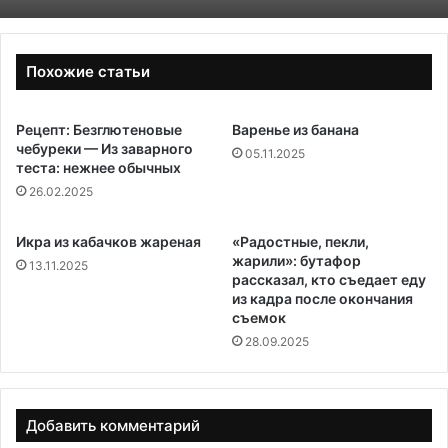
Похожие статьи
Рецепт: Безглютеновые
Варенье из банана
чебуреки — Из заварного
05.11.2025
теста: нежнее обычных
26.02.2025
Икра из кабачков жареная
«Радостные, пекли,
жарили»: бутафор
13.11.2025
рассказал, кто съедает еду
из кадра после окончания
съемок
28.09.2025
Добавить комментарий