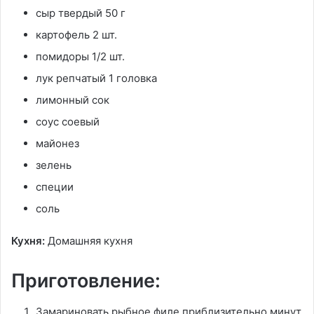
сыр твердый 50 г
картофель 2 шт.
помидоры 1/2 шт.
лук репчатый 1 головка
лимонный сок
соус соевый
майонез
зелень
специи
соль
Кухня:
Домашняя кухня
Приготовление:
Замариновать рыбное филе приблизительно минут