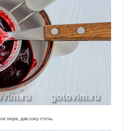
е пюре, дав соку стечь.