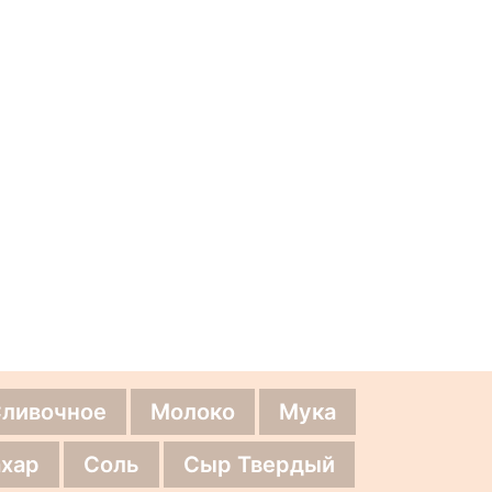
Сливочное
Молоко
Мука
хар
Соль
Сыр Твердый