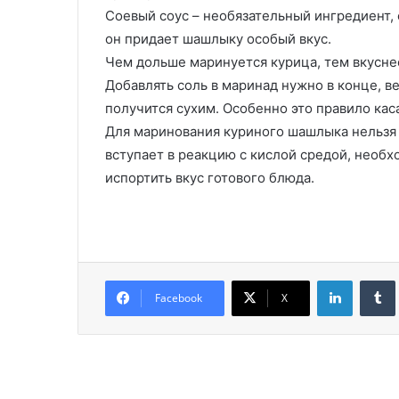
Соевый соус – необязательный ингредиент, 
он придает шашлыку особый вкус.
Чем дольше маринуется курица, тем вкусне
Добавлять соль в маринад нужно в конце, в
получится сухим. Особенно это правило кас
Для маринования куриного шашлыка нельзя 
вступает в реакцию с кислой средой, необ
испортить вкус готового блюда.
LinkedIn
Facebook
X