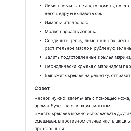
Лимон помыть, немного помять, покатав
него цедру и выдавить сок.
Измельчить чеснок.
Мелко нарезать зелень.
Соединить цедру, лимонный сок, чеснок
растительное масло и рубленую зелень
Залить подготовленные крылья маринад
Периодически крылья с маринадом пер
Выложить крылья на решетку, отправить
Совет
Чеснок нужно измельчать с помощью ножа, 
аромат будет не слишком сильным.
Вместо крыльев можно использовать другие
смешивая, в противном случае часть шашл
прожаренной.