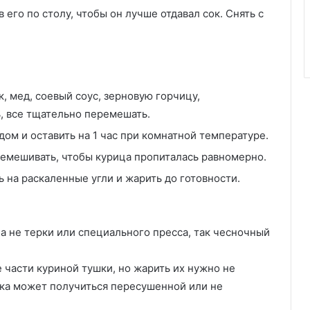
 его по столу, чтобы он лучше отдавал сок. Снять с
, мед, соевый соус, зерновую горчицу,
, все тщательно перемешать.
ом и оставить на 1 час при комнатной температуре.
емешивать, чтобы курица пропиталась равномерно.
 на раскаленные угли и жарить до готовности.
а не терки или специального пресса, так чесночный
 части куриной тушки, но жарить их нужно не
ыка может получиться пересушенной или не