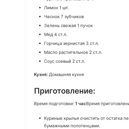
Лимон 1 шт.
Чеснок 7 зубчиков
Зелень свежая 1 пучок
Мед 4 ст.л.
Горчица зернистая 3 ст.л.
Масло растительное 2 ст.л.
Соус соевый 2 ст.л.
Кухня:
Домашняя кухня
Приготовление:
Время подготовки:
1 час
Время приготовлен
Куриные крылья очистить от остатка пе
бумажными полотенцами.