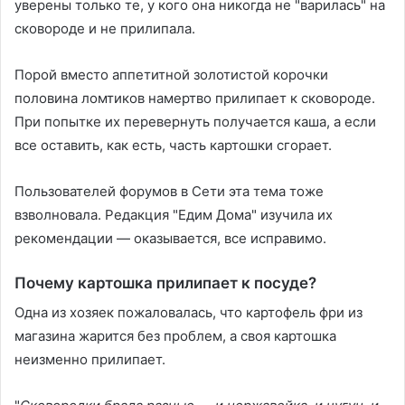
уверены только те, у кого она никогда не "варилась" на
сковороде и не прилипала.
Порой вместо аппетитной золотистой корочки
половина ломтиков намертво прилипает к сковороде.
При попытке их перевернуть получается каша, а если
все оставить, как есть, часть картошки сгорает.
Пользователей форумов в Сети эта тема тоже
взволновала. Редакция "Едим Дома" изучила их
рекомендации — оказывается, все исправимо.
Почему картошка прилипает к посуде?
Одна из хозяек пожаловалась, что картофель фри из
магазина жарится без проблем, а своя картошка
неизменно прилипает.