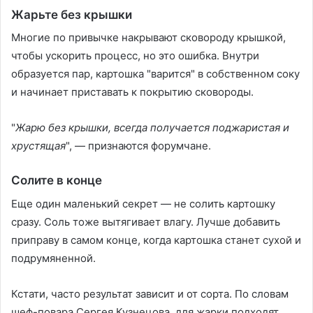
Жарьте без крышки
Многие по привычке накрывают сковороду крышкой,
чтобы ускорить процесс, но это ошибка. Внутри
образуется пар, картошка "варится" в собственном соку
и начинает приставать к покрытию сковороды.
"
Жарю без крышки, всегда получается поджаристая и
хрустящая
", — признаются форумчане.
Солите в конце
Еще один маленький секрет — не солить картошку
сразу. Соль тоже вытягивает влагу. Лучше добавить
приправу в самом конце, когда картошка станет сухой и
подрумяненной.
Кстати, часто результат зависит и от сорта. По словам
шеф-повара Сергея Кузнецова, для жарки подходят