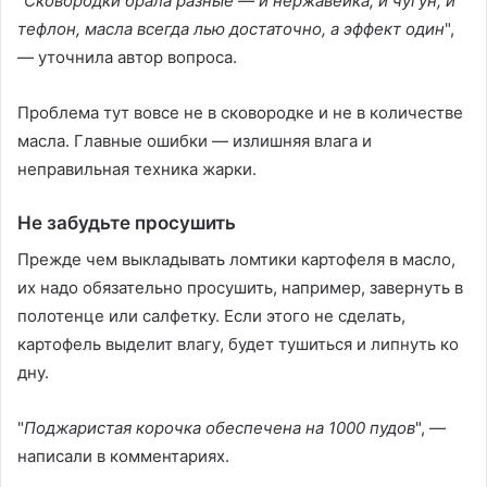
"
Сковородки брала разные — и нержавейка, и чугун, и
тефлон, масла всегда лью достаточно, а эффект один
",
— уточнила автор вопроса.
Проблема тут вовсе не в сковородке и не в количестве
масла. Главные ошибки — излишняя влага и
неправильная техника жарки.
Не забудьте просушить
Прежде чем выкладывать ломтики картофеля в масло,
их надо обязательно просушить, например, завернуть в
полотенце или салфетку. Если этого не сделать,
картофель выделит влагу, будет тушиться и липнуть ко
дну.
"
Поджаристая корочка обеспечена на 1000 пудов
", —
написали в комментариях.