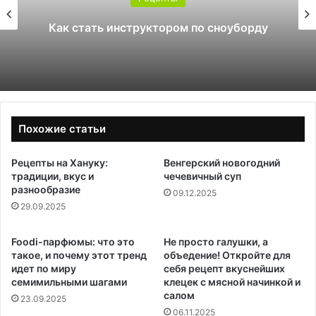
Какой поликарбонат выбрать для
теплицы: 4 или 6 мм
Похожие статьи
Рецепты на Хануку:
Венгерский новогодний
традиции, вкус и
чечевичный суп
разнообразие
09.12.2025
29.09.2025
Foodi-парфюмы: что это
Не просто галушки, а
такое, и почему этот тренд
объедение! Откройте для
идет по миру
себя рецепт вкуснейших
семимильными шагами
клецек с мясной начинкой и
салом
23.09.2025
06.11.2025