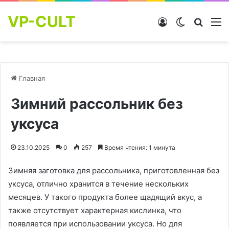
VP-CULT
Войти
Switch skin
Найти
М
Главная
Зимний рассольник без
уксуса
23.10.2025
0
257
Время чтения: 1 минута
Зимняя заготовка для рассольника, приготовленная без
уксуса, отлично хранится в течение нескольких
месяцев. У такого продукта более щадящий вкус, а
также отсутствует характерная кислинка, что
появляется при использовании уксуса. Но для