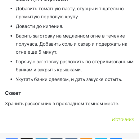
Добавить томатную пасту, огурцы и тщательно
промытую перловую крупу.
Довести до кипения.
Варить заготовку на медленном огне в течение
получаса. Добавить соль и сахар и подержать на
огне еще 5 минут.
Горячую заготовку разложить по стерилизованным
банкам и закрыть крышками.
Укутать банки одеялом, и дать закуске остыть.
Совет
Хранить рассольник в прохладном темном месте.
Источник
LinkedIn
Tumblr
Вконтакте
Одноклассники
Skype
Messen