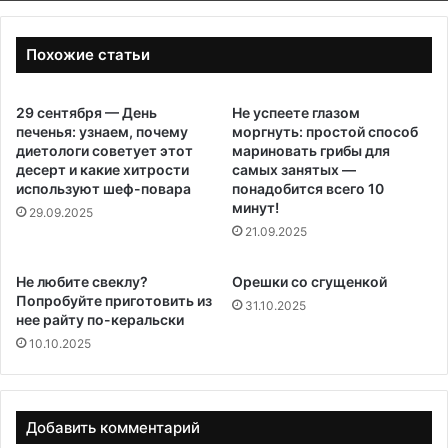
Похожие статьи
29 сентября — День
Не успеете глазом
печенья: узнаем, почему
моргнуть: простой способ
диетологи советует этот
мариновать грибы для
десерт и какие хитрости
самых занятых —
используют шеф-повара
понадобится всего 10
минут!
29.09.2025
21.09.2025
Не любите свеклу?
Орешки со сгущенкой
Попробуйте приготовить из
31.10.2025
нее райту по-керальски
10.10.2025
Добавить комментарий