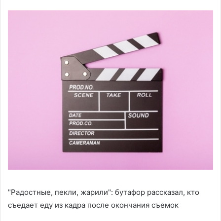
"Радостные, пекли, жарили": бутафор рассказал, кто
съедает еду из кадра после окончания съемок