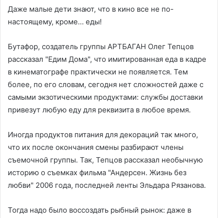
Даже малые дети знают, что в кино все не по-
настоящему, кроме… еды!
Бутафор, создатель группы АРТБАГАН Олег Тепцов
рассказал "Едим Дома", что имитированная еда в кадре
в кинематографе практически не появляется. Тем
более, по его словам, сегодня нет сложностей даже с
самыми экзотическими продуктами: службы доставки
привезут любую еду для реквизита в любое время.
Иногда продуктов питания для декораций так много,
что их после окончания смены разбирают члены
съемочной группы. Так, Тепцов рассказал необычную
историю о съемках фильма "Андерсен. Жизнь без
любви" 2006 года, последней ленты Эльдара Рязанова.
Тогда надо было воссоздать рыбный рынок: даже в