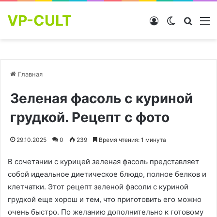
VP-CULT
Войти
Switch skin
Найти
М
Главная
Зеленая фасоль с куриной
грудкой. Рецепт с фото
29.10.2025
0
239
Время чтения: 1 минута
В сочетании с курицей зеленая фасоль представляет
собой идеальное диетическое блюдо, полное белков и
клетчатки. Этот рецепт зеленой фасоли с куриной
грудкой еще хорош и тем, что приготовить его можно
очень быстро. По желанию дополнительно к готовому