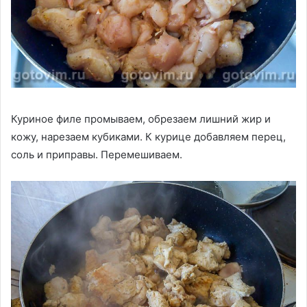
Куриное филе промываем, обрезаем лишний жир и
кожу, нарезаем кубиками. К курице добавляем перец,
соль и приправы. Перемешиваем.