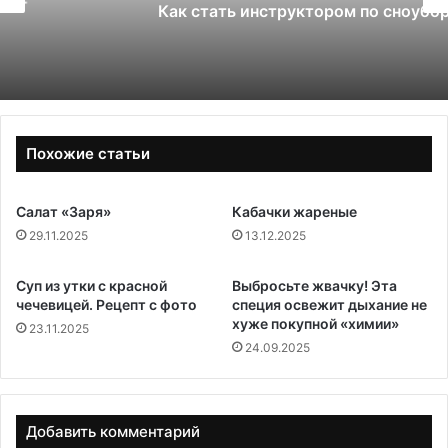
Как стать инструктором по сноуборду
Похожие статьи
Салат «Заря»
Кабачки жареные
29.11.2025
13.12.2025
Суп из утки с красной
Выбросьте жвачку! Эта
чечевицей. Рецепт с фото
специя освежит дыхание не
хуже покупной «химии»
23.11.2025
24.09.2025
Добавить комментарий