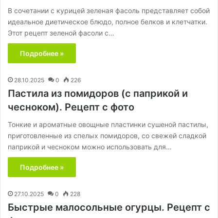
В сочетании с курицей зеленая фасоль представляет собой
идеальное диетическое блюдо, полное белков и клетчатки.
Этот рецепт зеленой фасоли с…
Подробнее »
28.10.2025
0
226
Пастила из помидоров (с паприкой и
чесноком). Рецепт с фото
Тонкие и ароматные овощные пластинки сушеной пастилы,
приготовленные из спелых помидоров, со свежей сладкой
паприкой и чесноком можно использовать для…
Подробнее »
27.10.2025
0
228
Быстрые малосольные огурцы. Рецепт с