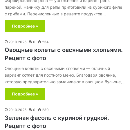
Фаршированная репа — усложнённый вариант репы
пареной. Начинку для репы приготовили из куриного филе
с грибами. Перечисленных в рецепте продуктов…
Подробнее »
29.10.2025
0
234
Овощные колеты с овсяными хлопьями.
Рецепт с фото
Овощные колеты с овсяными хлопьями — отличный
вариант котлет для постного меню. Благодаря овсянке,
которую предварительно замачивают в овощном бульоне,…
Подробнее »
29.10.2025
0
239
Зеленая фасоль с куриной грудкой.
Рецепт с фото