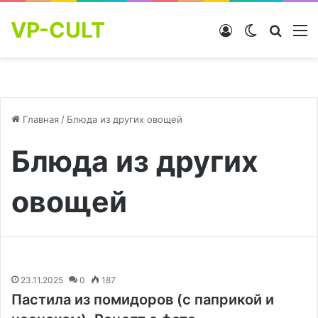
VP-CULT
Войти
Switch skin
Найти
М
Главная
/
Блюда из других овощей
Блюда из других
овощей
23.11.2025
0
187
Пастила из помидоров (с паприкой и