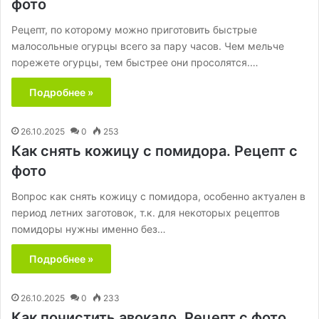
фото
Рецепт, по которому можно приготовить быстрые
малосольные огурцы всего за пару часов. Чем мельче
порежете огурцы, тем быстрее они просолятся.…
Подробнее »
26.10.2025
0
253
Как снять кожицу с помидора. Рецепт с
фото
Вопрос как снять кожицу с помидора, особенно актуален в
период летних заготовок, т.к. для некоторых рецептов
помидоры нужны именно без…
Подробнее »
26.10.2025
0
233
Как почистить авокадо. Рецепт с фото