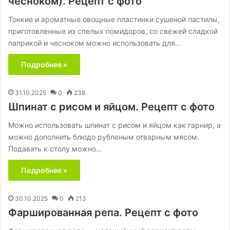
чесноком). Рецепт с фото
Тонкие и ароматные овощные пластинки сушеной пастилы,
приготовленные из спелых помидоров, со свежей сладкой
паприкой и чесноком можно использовать для…
Подробнее »
31.10.2025
0
238
Шпинат с рисом и яйцом. Рецепт с фото
Можно использовать шпинат с рисом и яйцом как гарнир, а
можно дополнить блюдо рубленым отварным мясом.
Подавать к столу можно…
Подробнее »
30.10.2025
0
213
Фаршированная репа. Рецепт с фото