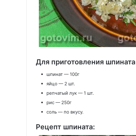
Для приготовления шпината
шпинат — 100г
яйцо — 2 шт.
репчатый лук — 1 шт.
рис — 250г
соль — по вкусу.
Рецепт шпината: