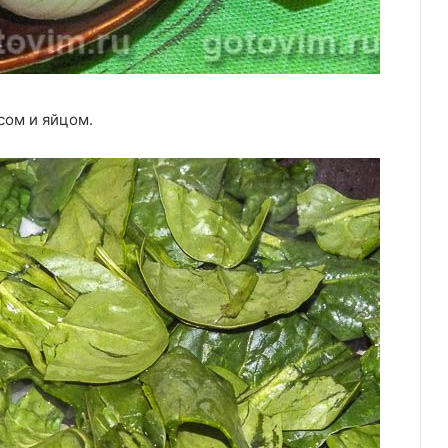
сом и яйцом.