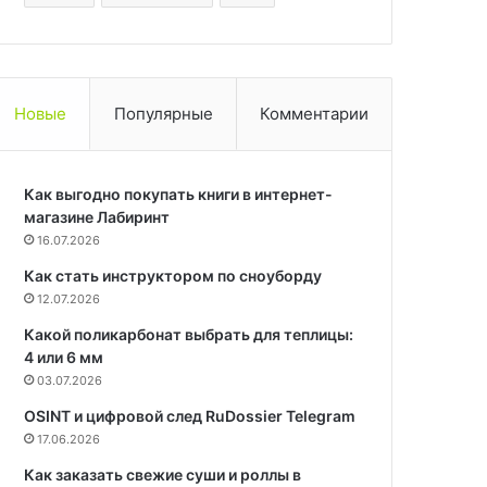
Новые
Популярные
Комментарии
Как выгодно покупать книги в интернет-
магазине Лабиринт
16.07.2026
Как стать инструктором по сноуборду
12.07.2026
Какой поликарбонат выбрать для теплицы:
4 или 6 мм
03.07.2026
OSINT и цифровой след RuDossier Telegram
17.06.2026
Как заказать свежие суши и роллы в