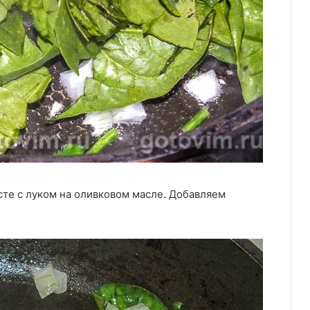
те с луком на оливковом масле. Добавляем