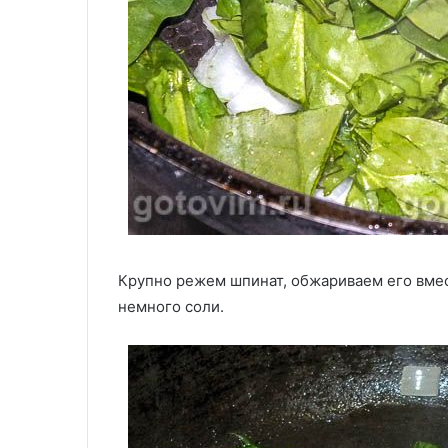
Крупно режем шпинат, обжариваем его вмес
немного соли.