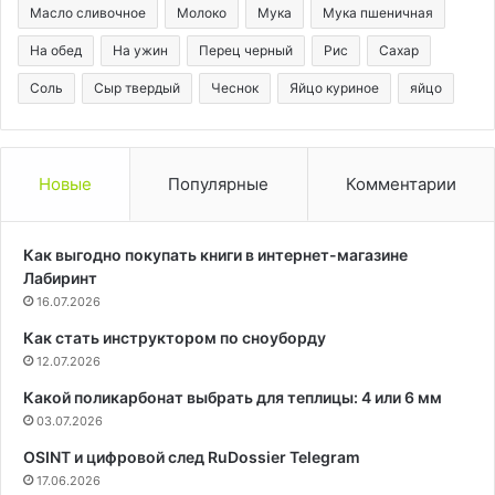
Масло сливочное
Молоко
Мука
Мука пшеничная
На обед
На ужин
Перец черный
Рис
Сахар
Соль
Сыр твердый
Чеснок
Яйцо куриное
яйцо
Новые
Популярные
Комментарии
Как выгодно покупать книги в интернет-магазине
Лабиринт
16.07.2026
Как стать инструктором по сноуборду
12.07.2026
Какой поликарбонат выбрать для теплицы: 4 или 6 мм
03.07.2026
OSINT и цифровой след RuDossier Telegram
17.06.2026