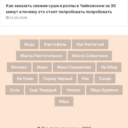
Как заказать свежие суши и роллы в Чайковском за 30
минут и почему это стоит попробовать попробовать
03.06.2026
Вода
Картофель
Лук Репчатый
Масло Растительное
Масло Сливочное
Молоко
Мука
Мука Пшеничная
На Обед
На Ужин
Перец Черный
Рис
Сахар
Соль
Сыр Твердый
Чеснок
Яйцо Куриное
Яйцо