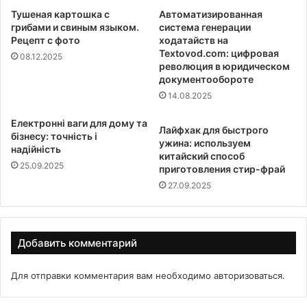
Тушеная картошка с
Автоматизированная
грибами и свиным языком.
система генерации
Рецепт с фото
ходатайств на
Textovod.com: цифровая
08.12.2025
революция в юридическом
документообороте
14.08.2025
Електронні ваги для дому та
Лайфхак для быстрого
бізнесу: точність і
ужина: используем
надійність
китайский способ
25.09.2025
приготовления стир-фрай
27.09.2025
Добавить комментарий
Для отправки комментария вам необходимо
авторизоваться
.