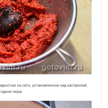
дкостью на сито, установленное над кастрюлей.
ягодное пюре