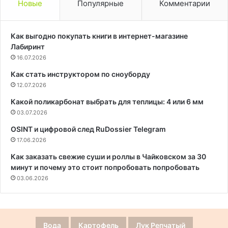
Новые
Популярные
Комментарии
Как выгодно покупать книги в интернет-магазине
Лабиринт
16.07.2026
Как стать инструктором по сноуборду
12.07.2026
Какой поликарбонат выбрать для теплицы: 4 или 6 мм
03.07.2026
OSINT и цифровой след RuDossier Telegram
17.06.2026
Как заказать свежие суши и роллы в Чайковском за 30
минут и почему это стоит попробовать попробовать
03.06.2026
Вода
Картофель
Лук Репчатый