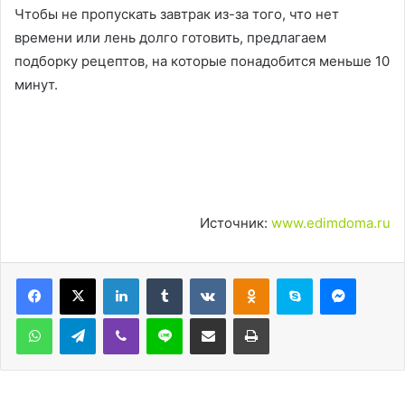
Чтобы не пропускать завтрак из-за того, что нет
времени или лень долго готовить, предлагаем
подборку рецептов, на которые понадобится меньше 10
минут.
Источник:
www.edimdoma.ru
LinkedIn
Tumblr
Вконтакте
Одноклассники
Skype
Messen
WhatsApp
Telegram
Viber
Line
Поделиться через электронную почту
Печатать