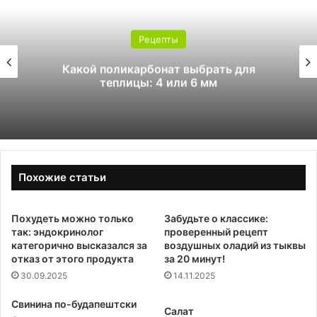
Рецепты
Какой поликарбонат выбрать для
теплицы: 4 или 6 мм
Похожие статьи
Похудеть можно только
Забудьте о классике:
так: эндокринолог
проверенный рецепт
категорично высказался за
воздушных оладий из тыквы
отказ от этого продукта
за 20 минут!
30.09.2025
14.11.2025
Свинина по-будапештски
Салат