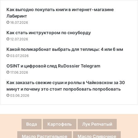
Как выгодно покупать книги в интернет-магазине
Лабиринт
16.07.2026
Как стать инструктором по сноуборду
12.07.2026
Какой поликарбонат выбрать для теплицы: 4 или 6 мм
03.07.2026
OSINT и цифровой след RuDossier Telegram
17.06.2026
Как заказать свежие суши и роллы в Чайковском за 30
минут и почему это стоит попробовать попробовать
03.06.2026
Вода
Картофель
Лук Репчатый
Масло Растительное
Масло Сливочное