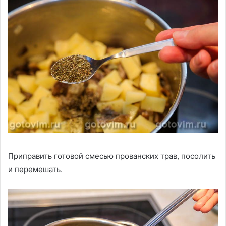
Приправить готовой смесью прованских трав, посолить
и перемешать.