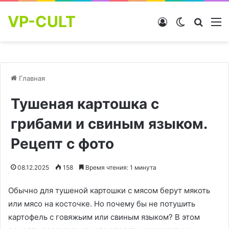
VP-CULT
Войти
Switch skin
Найти
М
Главная
Тушеная картошка с
грибами и свиным языком.
Рецепт с фото
08.12.2025
158
Время чтения: 1 минута
Обычно для тушеной картошки с мясом берут мякоть
или мясо на косточке. Но почему бы не потушить
картофель с говяжьим или свиным языком? В этом