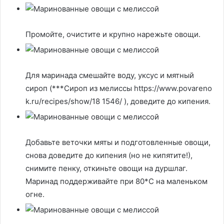
Промойте, очистите и крупно нарежьте овощи.
Для маринада смешайте воду, уксус и мятный
сироп (***Сироп из мелиссы https://www.povareno
k.ru/recipes/show/18 1546/ ), доведите до кипения.
Добавьте веточки мяты и подготовленные овощи,
снова доведите до кипения (но не кипятите!),
снимите пенку, откиньте овощи на дуршлаг.
Маринад поддерживайте при 80*С на маленьком
огне.