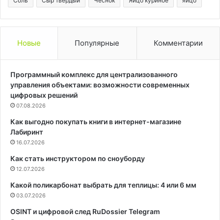
Соль
Сыр твердый
Чеснок
Яйцо куриное
яйцо
Новые
Популярные
Комментарии
Программный комплекс для централизованного
управления объектами: возможности современных
цифровых решений
07.08.2026
Как выгодно покупать книги в интернет-магазине
Лабиринт
16.07.2026
Как стать инструктором по сноуборду
12.07.2026
Какой поликарбонат выбрать для теплицы: 4 или 6 мм
03.07.2026
OSINT и цифровой след RuDossier Telegram