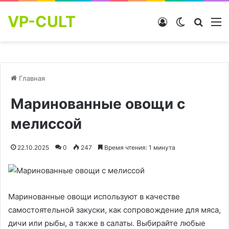
VP-CULT
Войти
Switch skin
Найти
М
Главная
Маринованные овощи с
мелиссой
22.10.2025
0
247
Время чтения: 1 минута
Маринованные овощи используют в качестве
самостоятельной закуски, как сопровождение для мяса,
дичи или рыбы, а также в салаты. Выбирайте любые