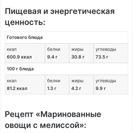
Пищевая и энергетическая
ценность:
Готового блюда
ккал
белки
жиры
углеводы
600.9 ккал
9.4 г
30.8 г
73.5 г
100 г блюда
ккал
белки
жиры
углеводы
81.2 ккал
1.3 г
4.2 г
9.9 г
Рецепт «Маринованные
овощи с мелиссой»: