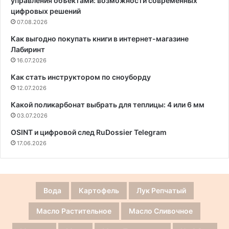
управления объектами: возможности современных
цифровых решений
07.08.2026
Как выгодно покупать книги в интернет-магазине
Лабиринт
16.07.2026
Как стать инструктором по сноуборду
12.07.2026
Какой поликарбонат выбрать для теплицы: 4 или 6 мм
03.07.2026
OSINT и цифровой след RuDossier Telegram
17.06.2026
Вода
Картофель
Лук Репчатый
Масло Растительное
Масло Сливочное