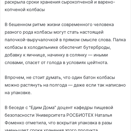
раскрыла сроки хранения сырокопченой и варено-
копченой колбасы
В бешенном ритме жизни современного человека
разного рода колбасы могут стать настоящей
палочкой-выручалочкой в прямом смысле слова. Палка
колбасы в холодильнике обеспечит бутерброды,
добавку к яичнице, начинку в солянку — иными
словами, спасет от голода в условиях цейтнота.
Впрочем, не стоит думать, что один батон колбасы
можно растянуть на полгода — даже если так написано
на упаковке.
В беседе с "Едим Дома" доцент кафедры пищевой
безопасности Университета РОСБИОТЕХ Наталья
Фоменко отметила, что вскрытая упаковка в разы
уменьшает сроки хранения этого продукта.