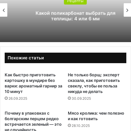
Рецепты
Какой поликарбонат выбрать для
теплицы: 4 или 6 мм
Похожие статьи
Как быстро приготовить
Не только борщ: эксперт
картошку в мундире без
сказала, как приготовить
варки: ароматный гарнир за
свеклу, чтобы ее польза
10 минут
никуда не делать
26.09.2025
30.09.2025
Почему в упаковках с
Мясо кролика: чем полезно
болгарским перцем редко
и как готовить
встречается зеленый — это
28.10.2025
не случайность