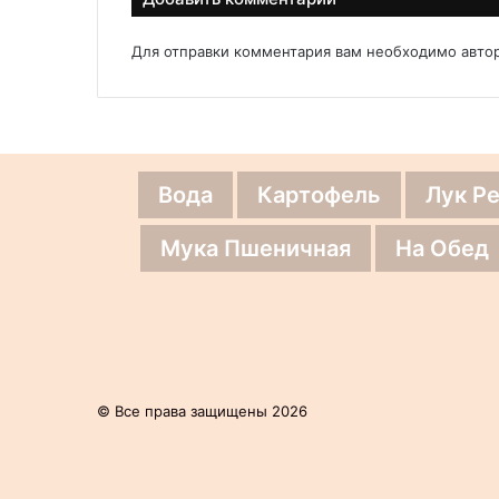
Для отправки комментария вам необходимо
авто
Вода
Картофель
Лук Р
Мука Пшеничная
На Обед
© Все права защищены 2026