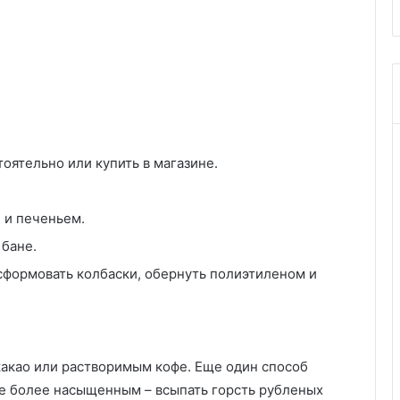
оятельно или купить в магазине.
 и печеньем.
 бане.
сформовать колбаски, обернуть полиэтиленом и
акао или растворимым кофе. Еще один способ
ще более насыщенным – всыпать горсть рубленых