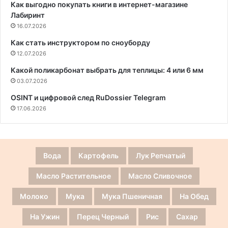
Как выгодно покупать книги в интернет-магазине
Лабиринт
16.07.2026
Как стать инструктором по сноуборду
12.07.2026
Какой поликарбонат выбрать для теплицы: 4 или 6 мм
03.07.2026
OSINT и цифровой след RuDossier Telegram
17.06.2026
Вода
Картофель
Лук Репчатый
Масло Растительное
Масло Сливочное
Молоко
Мука
Мука Пшеничная
На Обед
На Ужин
Перец Черный
Рис
Сахар