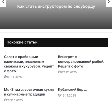
Как стать инструктором по сноуборду
Похожие статьи
Салат с крабовыми
Винегрет с
палочками, плавленым
консервированной рыбой.
сырком и кукурузой. Рецепт
Рецепт с фото
с фото
02.12.2025
01.11.2025
Mu-Shu.ru: восточная кухня
Кубанский борщ
и кулинарные традиции
13.11.2025
27.07.2025