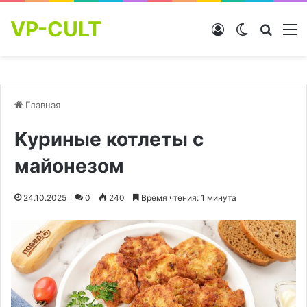
VP-CULT
Войти
Switch skin
Найти
М
Главная
Куриные котлеты с
майонезом
24.10.2025
0
240
Время чтения: 1 минута