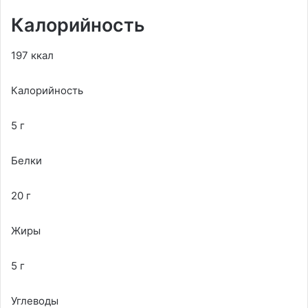
Калорийность
197 ккал
Калорийность
5 г
Белки
20 г
Жиры
5 г
Углеводы