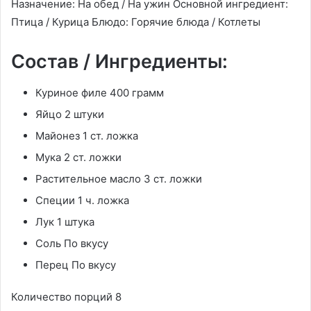
Назначение: На обед / На ужин Основной ингредиент:
Птица / Курица Блюдо: Горячие блюда / Котлеты
Состав / Ингредиенты:
Куриное филе 400 грамм
Яйцо 2 штуки
Майонез 1 ст. ложка
Мука 2 ст. ложки
Растительное масло 3 ст. ложки
Специи 1 ч. ложка
Лук 1 штука
Соль По вкусу
Перец По вкусу
Количество порций 8