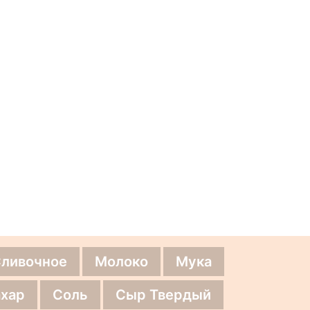
Сливочное
Молоко
Мука
хар
Соль
Сыр Твердый