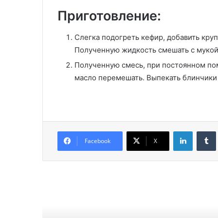
Приготовление:
Слегка подогреть кефир, добавить круп
Полученную жидкость смешать с мукой
Полученную смесь, при постоянном по
масло перемешать. Выпекать блинчики
LinkedIn
Facebook
X
Читат