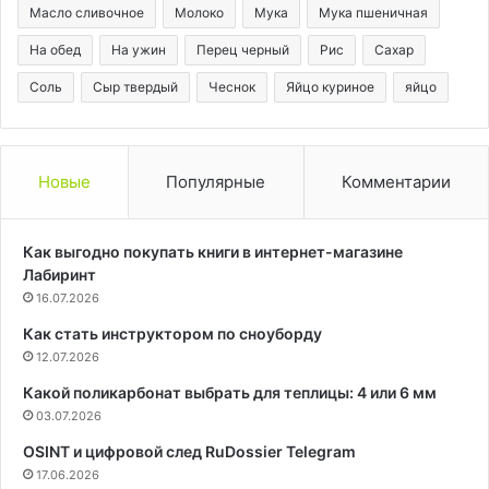
Масло сливочное
Молоко
Мука
Мука пшеничная
На обед
На ужин
Перец черный
Рис
Сахар
Соль
Сыр твердый
Чеснок
Яйцо куриное
яйцо
Новые
Популярные
Комментарии
Как выгодно покупать книги в интернет-магазине
Лабиринт
16.07.2026
Как стать инструктором по сноуборду
12.07.2026
Какой поликарбонат выбрать для теплицы: 4 или 6 мм
03.07.2026
OSINT и цифровой след RuDossier Telegram
17.06.2026