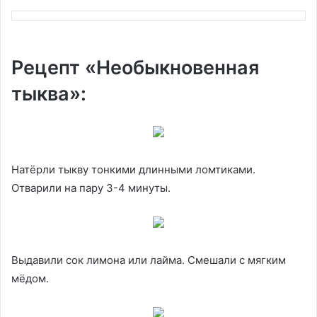
Рецепт «Необыкновенная
тыква»:
Натёрли тыкву тонкими длинными ломтиками.
Отварили на пару 3-4 минуты.
Выдавили сок лимона или лайма. Смешали с мягким
мёдом.