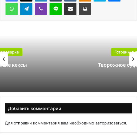
WhatsApp
Telegram
Viber
Line
Поделиться через электронную почту
Печатать
Готовим в пароварке
Творожное суфле в пароварке
Добавить комментарий
Для отправки комментария вам необходимо
авторизоваться
.