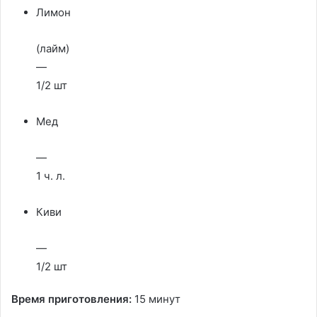
Лимон
(лайм)
—
1/2 шт
Мед
—
1 ч. л.
Киви
—
1/2 шт
Время приготовления:
15 минут