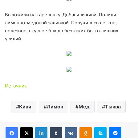
Выложили на тарелочку. Добавили киви. Полили
лимонно-медовой заливкой. Получилось легкое,
полезное, вкусное блюдо без каких бы то лишних
усилий.
Источник
Киви
Лимон
Мед
Тыква
LinkedIn
Tumblr
Вконтакте
Одноклассники
Skype
Messen