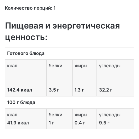
Количество порций:
1
Пищевая и энергетическая
ценность:
Готового блюда
ккал
белки
жиры
углеводы
142.4 ккал
3.5 г
1.3 г
32.2 г
100 г блюда
ккал
белки
жиры
углеводы
41.9 ккал
1 г
0.4 г
9.5 г