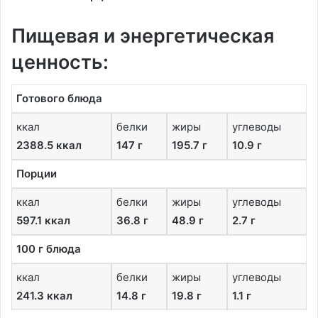
Пищевая и энергетическая
ценность:
Готового блюда
ккал
белки
жиры
углеводы
2388.5 ккал
147 г
195.7 г
10.9 г
Порции
ккал
белки
жиры
углеводы
597.1 ккал
36.8 г
48.9 г
2.7 г
100 г блюда
ккал
белки
жиры
углеводы
241.3 ккал
14.8 г
19.8 г
1.1 г