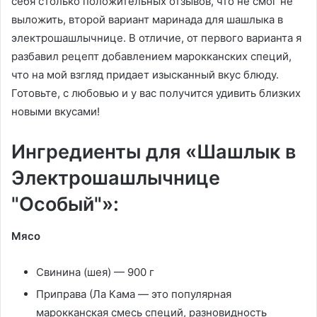
себя столько положительных отзывов, что не смог не
выложить, второй вариант маринада для шашлыка в
электрошашлычнице. В отличие, от первого варианта я
разбавил рецепт добавлением марокканских специй,
что на мой взгляд придает изысканный вкус блюду.
Готовьте, с любовью и у вас получится удивить близких
новыми вкусами!
Ингредиенты для «Шашлык в
Электрошашлычнице
"Особый"»:
Мясо
Свинина (шея) — 900 г
Приправа (Ла Кама — это популярная
марокканская смесь специй, разновидность