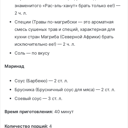
знаменитого «Рас-эль-ханут» брать только ее!) —
2 ч. л.
Специи (Травы по-магрибски — это ароматная
смесь сушеных трав и специй, характерная для
кухни стран Магриба (Северной Африки) брать
исключительно ее!) — 2 ч. л.
Соль — по вкусу
Маринад
Соус (Барбекю) — 2 ст. л.
Брусника (Брусничный соус для мяса) — 2 ст. л.
Соевый соус — 3 ст. л.
Время приготовления:
40 минут
Количество порций:
4