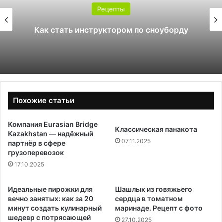
Рецепты
Как стать инструктором по сноуборду
Похожие статьи
Компания Eurasian Bridge
Классическая панакота
Kazakhstan — надёжный
07.11.2025
партнёр в сфере
грузоперевозок
17.10.2025
Идеальные пирожки для
Шашлык из говяжьего
вечно занятых: как за 20
сердца в томатном
минут создать кулинарный
маринаде. Рецепт с фото
шедевр с потрясающей
27.10.2025