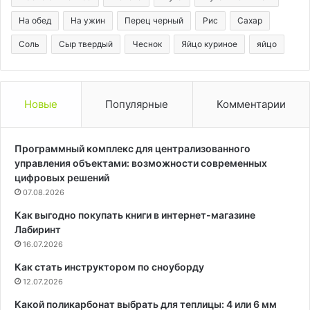
На обед
На ужин
Перец черный
Рис
Сахар
Соль
Сыр твердый
Чеснок
Яйцо куриное
яйцо
Новые
Популярные
Комментарии
Программный комплекс для централизованного
управления объектами: возможности современных
цифровых решений
07.08.2026
Как выгодно покупать книги в интернет-магазине
Лабиринт
16.07.2026
Как стать инструктором по сноуборду
12.07.2026
Какой поликарбонат выбрать для теплицы: 4 или 6 мм