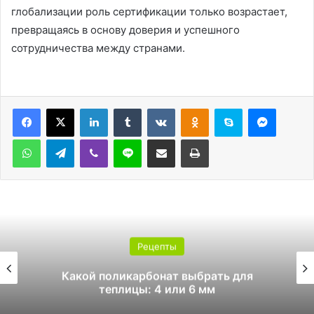
глобализации роль сертификации только возрастает,
превращаясь в основу доверия и успешного
сотрудничества между странами.
LinkedIn
Tumblr
Вконтакте
Одноклассники
Skype
Messen
WhatsApp
Telegram
Viber
Line
Поделиться через электронную почту
Печатать
Рецепты
Какой поликарбонат выбрать для
теплицы: 4 или 6 мм