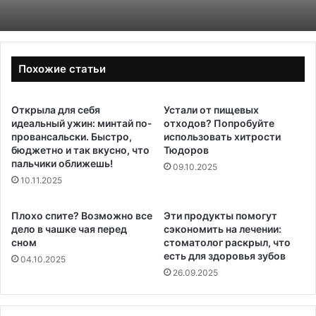
Похожие статьи
Открыла для себя
Устали от пищевых
идеальный ужин: минтай по-
отходов? Попробуйте
провансальски. Быстро,
использовать хитрости
бюджетно и так вкусно, что
Тюдоров
пальчики оближешь!
09.10.2025
10.11.2025
Плохо спите? Возможно все
Эти продукты помогут
дело в чашке чая перед
сэкономить на лечении:
сном
стоматолог раскрыл, что
есть для здоровья зубов
04.10.2025
26.09.2025