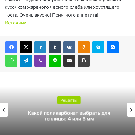
кусочком жареного черного хлеба или хрустящего
тоста. Очень вкусно! Приятного аппетита!
Источник
LinkedIn
Tumblr
Вконтакте
Одноклассники
Skype
Messen
WhatsApp
Telegram
Viber
Line
Поделиться через электронную почту
Печатать
Рецепты
Какой поликарбонат выбрать для
теплицы: 4 или 6 мм