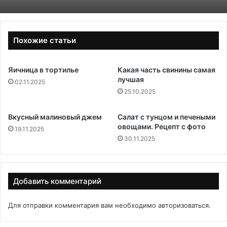
Похожие статьи
Яичница в тортилье
Какая часть свинины самая
лучшая
02.11.2025
25.10.2025
Вкусный малиновый джем
Салат с тунцом и печеными
овощами. Рецепт с фото
19.11.2025
30.11.2025
Добавить комментарий
Для отправки комментария вам необходимо
авторизоваться
.