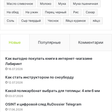
Масло сливочное
Молоко
Мука
Мука пшеничная
На обед
На ужин
Перец черный
Рис
Сахар
Соль
Сыр твердый
Чеснок
Яйцо куриное
яйцо
Новые
Популярные
Комментарии
Как выгодно покупать книги в интернет-магазине
Лабиринт
16.07.2026
Как стать инструктором по сноуборду
12.07.2026
Какой поликарбонат выбрать для теплицы: 4 или 6 мм
03.07.2026
OSINT и цифровой след RuDossier Telegram
17.06.2026