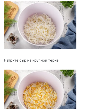
Натрите сыр на крупной тёрке.