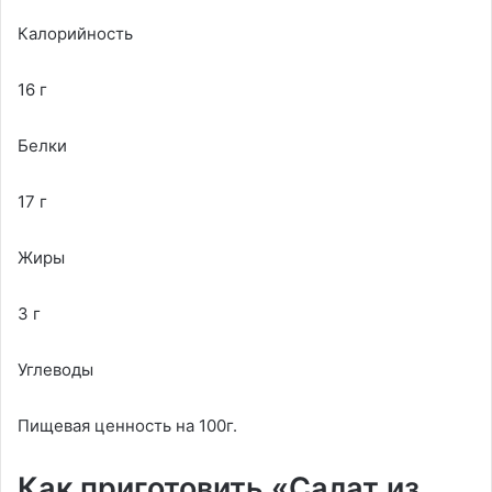
Калорийность
16 г
Белки
17 г
Жиры
3 г
Углеводы
Пищевая ценность на 100г.
Как приготовить «Салат из