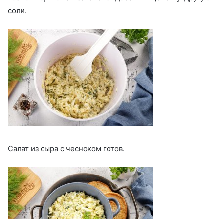
соли.
Салат из сыра с чесноком готов.