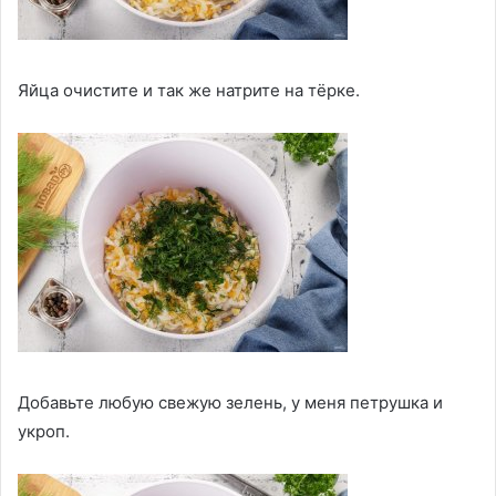
Яйца очистите и так же натрите на тёрке.
Добавьте любую свежую зелень, у меня петрушка и
укроп.