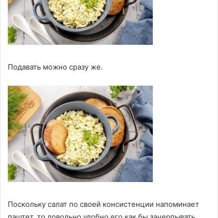
Подавать можно сразу же.
Поскольку салат по своей консистенции напоминает
паштет, то довольно удобно его как бы зачерпывать