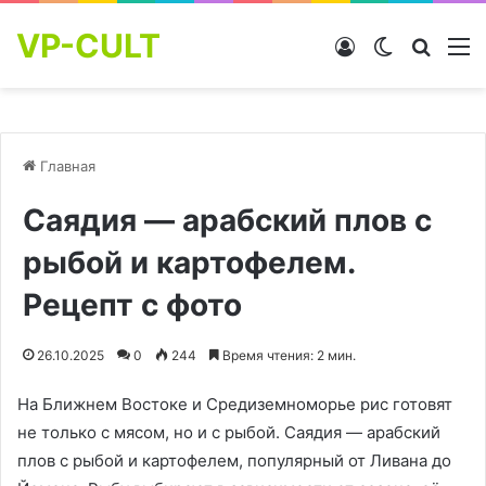
VP-CULT
Войти
Switch skin
Найти
М
Главная
Саядия — арабский плов с
рыбой и картофелем.
Рецепт с фото
26.10.2025
0
244
Время чтения: 2 мин.
На Ближнем Востоке и Средиземноморье рис готовят
не только с мясом, но и с рыбой. Саядия — арабский
плов с рыбой и картофелем, популярный от Ливана до