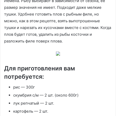
Йемена. Рыбу выбирают в зависимости от сезона, её
размер значения не имеет. Подходит даже мелкие
тушки. Удобнее готовить плов с рыбным филе, но
можно, как в этом рецепте, взять выпотрошенные
тушки и нарезать их кусочками вместе с костями. Когда
плов будет готов, удалить из рыбы косточки и
разложить филе поверх плова.
Для приготовления вам
потребуется:
рис — 300г
скумбрия с/м — 2 шт. (около 600г)
лук репчатый — 2 шт.
картофель — 2 шт.