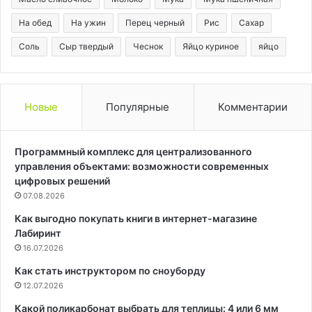
На обед
На ужин
Перец черный
Рис
Сахар
Соль
Сыр твердый
Чеснок
Яйцо куриное
яйцо
Новые
Популярные
Комментарии
Программный комплекс для централизованного
управления объектами: возможности современных
цифровых решений
07.08.2026
Как выгодно покупать книги в интернет-магазине
Лабиринт
16.07.2026
Как стать инструктором по сноуборду
12.07.2026
Какой поликарбонат выбрать для теплицы: 4 или 6 мм