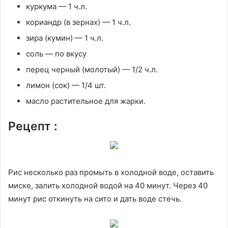
куркума — 1 ч.л.
кориандр (в зернах) — 1 ч.л.
зира (кумин) — 1 ч.л.
соль — по вкусу
перец черный (молотый) — 1/2 ч.л.
лимон (сок) — 1/4 шт.
масло растительное для жарки.
Рецепт :
Рис несколько раз промыть в холодной воде, оставить
миске, залить холодной водой на 40 минут. Через 40
минут рис откинуть на сито и дать воде стечь.