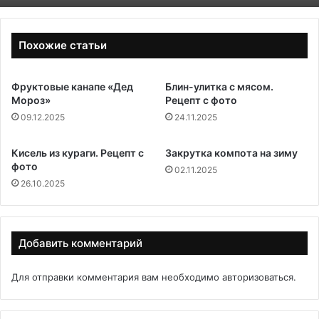
Похожие статьи
Фруктовые канапе «Дед
Блин-улитка с мясом.
Мороз»
Рецепт с фото
09.12.2025
24.11.2025
Кисель из кураги. Рецепт с
Закрутка компота на зиму
фото
02.11.2025
26.10.2025
Добавить комментарий
Для отправки комментария вам необходимо
авторизоваться
.