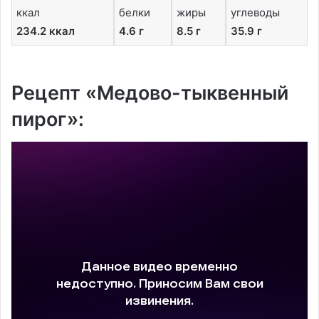
ккал
белки
жиры
углеводы
234.2 ккал
4.6 г
8.5 г
35.9 г
Рецепт «Медово-тыквенный
пирог»: