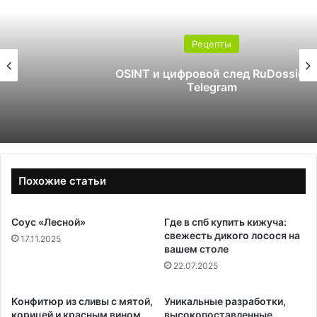
Рецепты
OSINT и цифровой след RuDossier
Telegram
Похожие статьи
Соус «Лесной»
Где в спб купить кижуча:
свежесть дикого лосося на
17.11.2025
вашем столе
22.07.2025
Конфитюр из сливы с мятой,
Уникальные разработки,
корицей и красным вином.
высокопоставленные