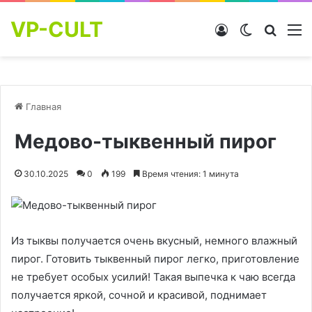
VP-CULT
Войти
Switch skin
Найти
М
Главная
Медово-тыквенный пирог
30.10.2025
0
199
Время чтения: 1 минута
Из тыквы получается очень вкусный, немного влажный
пирог. Готовить тыквенный пирог легко, приготовление
не требует особых усилий! Такая выпечка к чаю всегда
получается яркой, сочной и красивой, поднимает