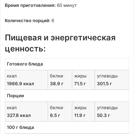
Время приготовления:
60 минут
Количество порций:
6
Пищевая и энергетическая
ценность:
Готового блюда
ккал
белки
жиры
углеводы
1966.9 ккал
38.9 г
71.5 г
301.5 г
Порции
ккал
белки
жиры
углеводы
327.8 ккал
6.5 г
11.9 г
50.3 г
100 г блюда