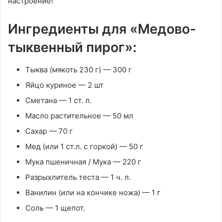
настроение!
Ингредиенты для «Медово-
тыквенный пирог»:
Тыква (мякоть 230 г) — 300 г
Яйцо куриное — 2 шт
Сметана — 1 ст. л.
Масло растительное — 50 мл
Сахар — 70 г
Мед (или 1 ст.л. с горкой) — 50 г
Мука пшеничная / Мука — 220 г
Разрыхлитель теста — 1 ч. л.
Ванилин (или на кончике ножа) — 1 г
Соль — 1 щепот.