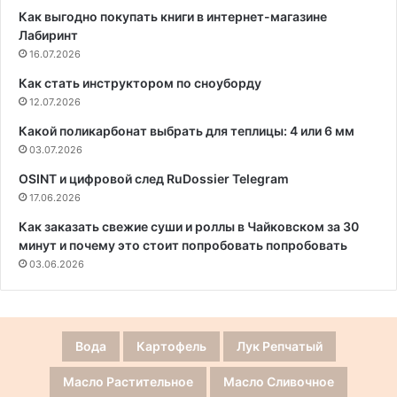
Как выгодно покупать книги в интернет-магазине
Лабиринт
16.07.2026
Как стать инструктором по сноуборду
12.07.2026
Какой поликарбонат выбрать для теплицы: 4 или 6 мм
03.07.2026
OSINT и цифровой след RuDossier Telegram
17.06.2026
Как заказать свежие суши и роллы в Чайковском за 30
минут и почему это стоит попробовать попробовать
03.06.2026
Вода
Картофель
Лук Репчатый
Масло Растительное
Масло Сливочное