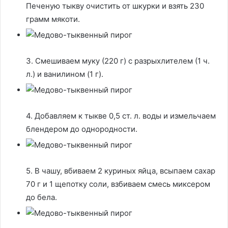
Печеную тыкву очистить от шкурки и взять 230
грамм мякоти.
3. Смешиваем муку (220 г) с разрыхлителем (1 ч.
л.) и ванилином (1 г).
4. Добавляем к тыкве 0,5 ст. л. воды и измельчаем
блендером до однородности.
5. В чашу, вбиваем 2 куриных яйца, всыпаем сахар
70 г и 1 щепотку соли, взбиваем смесь миксером
до бела.