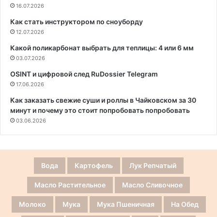
16.07.2026
Как стать инструктором по сноуборду
12.07.2026
Какой поликарбонат выбрать для теплицы: 4 или 6 мм
03.07.2026
OSINT и цифровой след RuDossier Telegram
17.06.2026
Как заказать свежие суши и роллы в Чайковском за 30
минут и почему это стоит попробовать попробовать
03.06.2026
Вода
Картофель
Лук Репчатый
Масло Растительное
Масло Сливочное
Молоко
Мука
Мука Пшеничная
На Обед