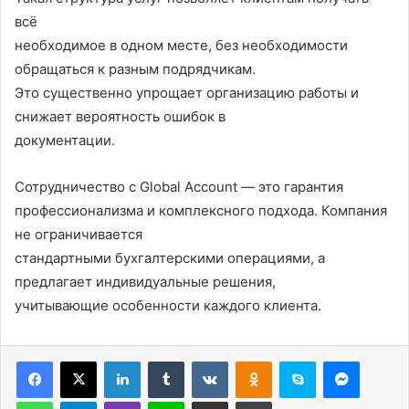
всё
необходимое в одном месте, без необходимости
обращаться к разным подрядчикам.
Это существенно упрощает организацию работы и
снижает вероятность ошибок в
документации.
Сотрудничество с Global Account — это гарантия
профессионализма и комплексного подхода. Компания
не ограничивается
стандартными бухгалтерскими операциями, а
предлагает индивидуальные решения,
учитывающие особенности каждого клиента.
LinkedIn
Tumblr
Вконтакте
Одноклассники
Skype
Messen
WhatsApp
Telegram
Viber
Line
Поделиться через электронную почту
Печатать