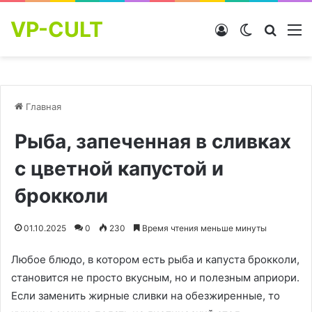
VP-CULT
Войти
Switch skin
Найти
М
Главная
Рыба, запеченная в сливках
с цветной капустой и
брокколи
01.10.2025
0
230
Время чтения меньше минуты
Любое блюдо, в котором есть рыба и капуста брокколи,
становится не просто вкусным, но и полезным априори.
Если заменить жирные сливки на обезжиренные, то