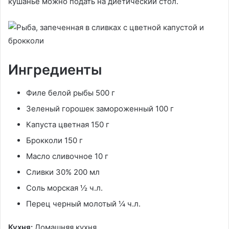
кушанье можно подать на диетический стол.
Ингредиенты
Филе белой рыбы 500 г
Зеленый горошек замороженный 100 г
Капуста цветная 150 г
Брокколи 150 г
Масло сливочное 10 г
Сливки 30% 200 мл
Соль морская ½ ч.л.
Перец черный молотый ¼ ч.л.
Кухня:
Домашняя кухня