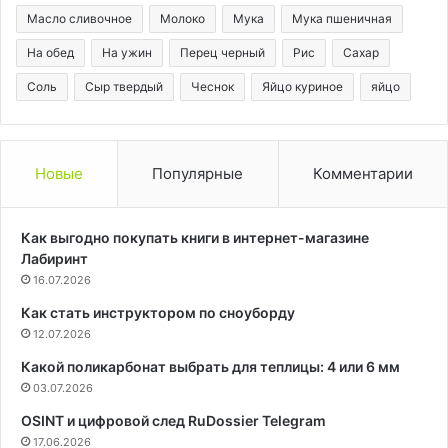
Масло сливочное
Молоко
Мука
Мука пшеничная
На обед
На ужин
Перец черный
Рис
Сахар
Соль
Сыр твердый
Чеснок
Яйцо куриное
яйцо
Новые
Популярные
Комментарии
Как выгодно покупать книги в интернет-магазине
Лабиринт
16.07.2026
Как стать инструктором по сноуборду
12.07.2026
Какой поликарбонат выбрать для теплицы: 4 или 6 мм
03.07.2026
OSINT и цифровой след RuDossier Telegram
17.06.2026