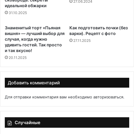
27.06.2024
идеальной обжарки
31.10.2025
Знаменитый торт «Пьяная
Как подготовить почки (без
вишня» — лучший выбор для
варки). Рецепт с фото
случая, когда нужно
27.11.2025
удивить гостей. Так просто
и так вкусно!
20.11.2025
Добавить комментарий
Для отправки комментария вам необходимо
авторизоваться
.
Случайные