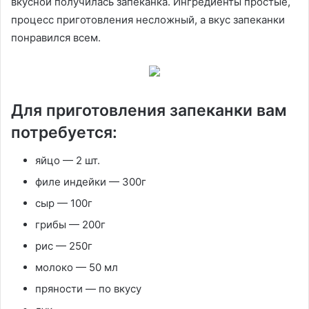
вкусной получилась запеканка. Ингредиенты простые,
процесс приготовления несложный, а вкус запеканки
понравился всем.
Для приготовления запеканки вам
потребуется:
яйцо — 2 шт.
филе индейки — 300г
сыр — 100г
грибы — 200г
рис — 250г
молоко — 50 мл
пряности — по вкусу