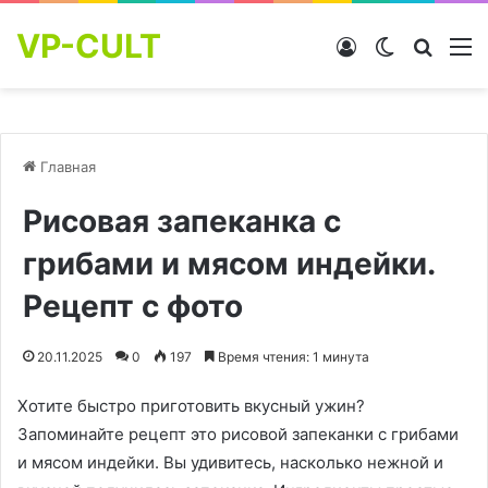
VP-CULT
Войти
Switch skin
Найти
М
Главная
Рисовая запеканка с
грибами и мясом индейки.
Рецепт с фото
20.11.2025
0
197
Время чтения: 1 минута
Хотите быстро приготовить вкусный ужин?
Запоминайте рецепт это рисовой запеканки с грибами
и мясом индейки. Вы удивитесь, насколько нежной и