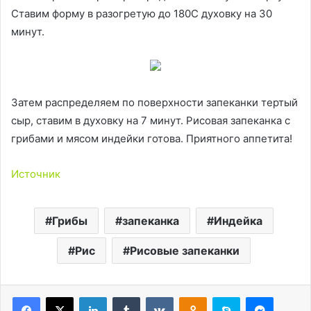
Ставим форму в разогретую до 180С духовку на 30
минут.
Затем распределяем по поверхности запеканки тертый
сыр, ставим в духовку на 7 минут. Рисовая запеканка с
грибами и мясом индейки готова. Приятного аппетита!
Источник
Грибы
запеканка
Индейка
Рис
Рисовые запеканки
LinkedIn
Tumblr
Вконтакте
Одноклассники
Skype
Messen