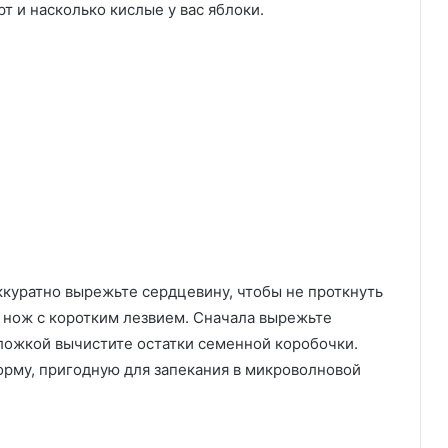
т и насколько кислые у вас яблоки.
ккуратно вырежьте сердцевину, чтобы не проткнуть
ь нож с коротким лезвием. Сначала вырежьте
ложкой вычистите остатки семенной коробочки.
орму, пригодную для запекания в микроволновой