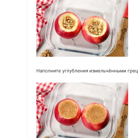
Наполните углубления измельчёнными грецк