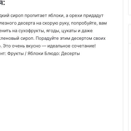
я:
кий сироп пропитает яблоки, а орехи придадут
лезного десерта на скорую руку, попробуйте, вам
нить на сухофрукты, ягоды, цукаты и даже
кленовый сироп. Порадуйте этим десертом своих
о. Это очень вкусно — идеальное сочетание!
нт: Фрукты / Яблоки Блюдо: Десерты