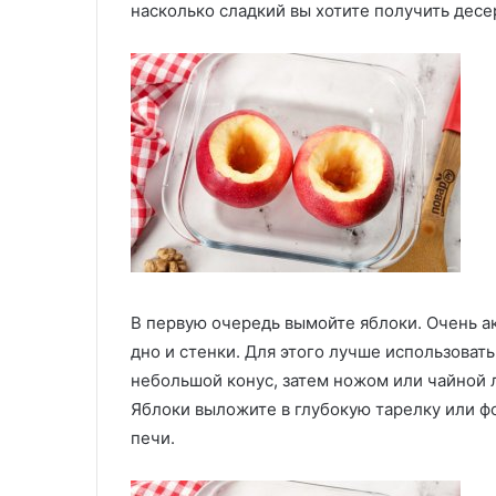
насколько сладкий вы хотите получить десер
В первую очередь вымойте яблоки. Очень а
дно и стенки. Для этого лучше использоват
небольшой конус, затем ножом или чайной 
Яблоки выложите в глубокую тарелку или ф
печи.