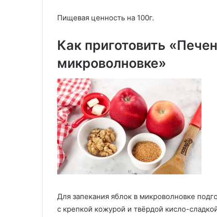
Пищевая ценность на 100г.
Как приготовить «Печен
микроволновке»
Для запекания яблок в микроволновке подг
с крепкой кожурой и твёрдой кисло-сладкой