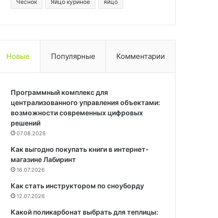
Чеснок
Яйцо куриное
яйцо
Новые
Популярные
Комментарии
Программный комплекс для
централизованного управления объектами:
возможности современных цифровых
решений
07.08.2026
Как выгодно покупать книги в интернет-
магазине Лабиринт
16.07.2026
Как стать инструктором по сноуборду
12.07.2026
Какой поликарбонат выбрать для теплицы: