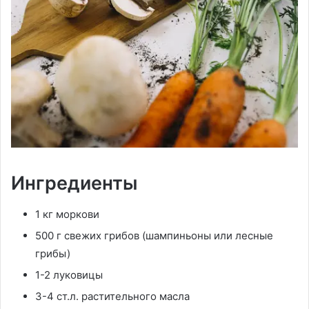
Ингредиенты
1 кг моркови
500 г свежих грибов (шампиньоны или лесные
грибы)
1-2 луковицы
3-4 ст.л. растительного масла