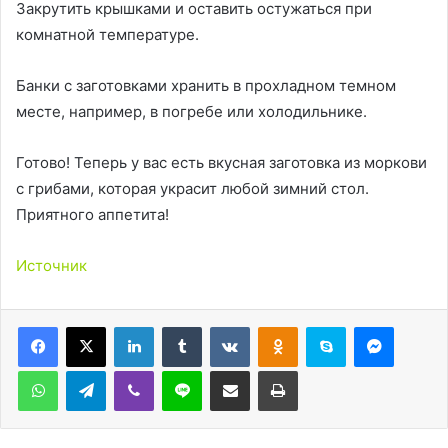
Закрутить крышками и оставить остужаться при
комнатной температуре.
Банки с заготовками хранить в прохладном темном
месте, например, в погребе или холодильнике.
Готово! Теперь у вас есть вкусная заготовка из моркови
с грибами, которая украсит любой зимний стол.
Приятного аппетита!
Источник
LinkedIn
Tumblr
Вконтакте
Одноклассники
Skype
Messen
WhatsApp
Telegram
Viber
Line
Поделиться через электронную почту
Печатать