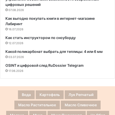
цифровых решений
07.08.2026
Как выгодно покупать книги в интернет-магазине
Лабиринт
16.07.2026
Как стать инструктором по сноуборду
12.07.2026
Какой поликарбонат выбрать для теплицы: 4 или 6 мм
03.07.2026
OSINT и цифровой след RuDossier Telegram
17.06.2026
Вода
Картофель
Лук Репчатый
Масло Растительное
Масло Сливочное