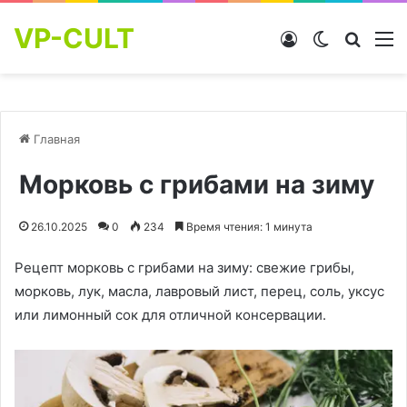
VP-CULT
Войти
Switch skin
Найти
М
Главная
Морковь с грибами на зиму
26.10.2025
0
234
Время чтения: 1 минута
Рецепт морковь с грибами на зиму: свежие грибы,
морковь, лук, масла, лавровый лист, перец, соль, уксус
или лимонный сок для отличной консервации.