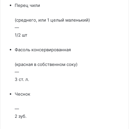
Перец чили
(среднего, или 1 целый маленький)
—
1/2 шт
Фасоль консервированная
(красная в собственном соку)
—
3 ст. л.
Чеснок
—
2 зуб.