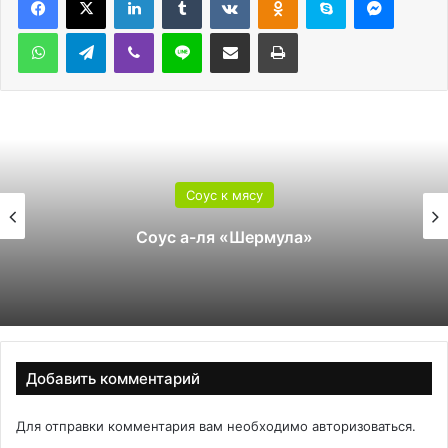
WhatsApp
Telegram
Viber
Line
Поделиться через электронную почту
Печатать
Соус к мясу
Соус а-ля «Шермула»
Добавить комментарий
Для отправки комментария вам необходимо
авторизоваться
.