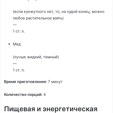
(если кунжутного нет, то, на худой конец, можно
любое растительное взять)
—
1 ст. л.
Мед
(лучше жидкий, темный)
—
1 ст. л.
Время приготовления:
7 минут
Количество порций:
4
Пищевая и энергетическая