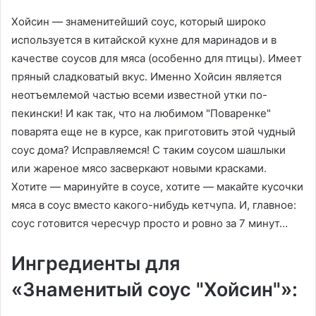
Хойсин — знаменитейший соус, который широко
используется в китайской кухне для маринадов и в
качестве соусов для мяса (особенно для птицы). Имеет
пряный сладковатый вкус. Именно Хойсин является
неотъемлемой частью всеми известной утки по-
пекински! И как так, что на любимом "Поваренке"
поварята еще не в курсе, как приготовить этой чудный
соус дома? Исправляемся! С таким соусом шашлыки
или жареное мясо засверкают новыми красками.
Хотите — маринуйте в соусе, хотите — макайте кусочки
мяса в соус вместо какого-нибудь кетчупа. И, главное:
соус готовится чересчур просто и ровно за 7 минут…
Ингредиенты для
«Знаменитый соус "Хойсин"»: