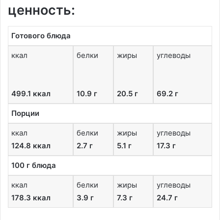
ценность:
Готового блюда
ккал
белки
жиры
углеводы
499.1 ккал
10.9 г
20.5 г
69.2 г
Порции
ккал
белки
жиры
углеводы
124.8 ккал
2.7 г
5.1 г
17.3 г
100 г блюда
ккал
белки
жиры
углеводы
178.3 ккал
3.9 г
7.3 г
24.7 г