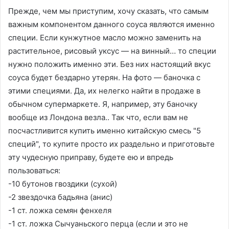
Прежде, чем мы приступим, хочу сказать, что самым
важным компонентом данного соуса являются именно
специи. Если кунжутное масло можно заменить на
растительное, рисовый уксус — на винный… то специи
нужно положить именно эти. Без них настоящий вкус
соуса будет бездарно утерян. На фото — баночка с
этими специями. Да, их нелегко найти в продаже в
обычном супермаркете. Я, например, эту баночку
вообще из Лондона везла.. Так что, если вам не
посчастливится купить именно китайскую смесь "5
специй", то купите просто их раздельно и приготовьте
эту чудесную приправу, будете ею и впредь
пользоваться:
-10 бутонов гвоздики (сухой)
-2 звездочка бадьяна (анис)
-1 ст. ложка семян фенхеля
-1 ст. ложка Сычуаньского перца (если и это не