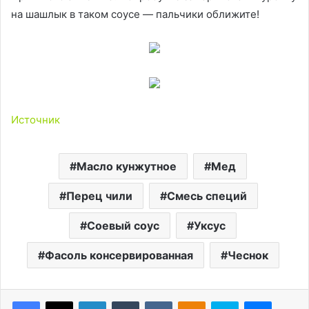
на шашлык в таком соусе — пальчики оближите!
Источник
Масло кунжутное
Мед
Перец чили
Смесь специй
Соевый соус
Уксус
Фасоль консервированная
Чеснок
LinkedIn
Tumblr
Вконтакте
Одноклассники
Skype
Messen