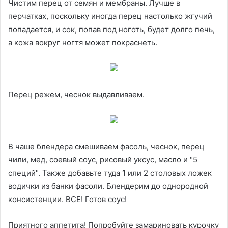
Чистим перец от семян и мембраны. Лучше в
перчатках, поскольку иногда перец настолько жгучий
попадается, и сок, попав под ноготь, будет долго печь,
а кожа вокруг ногтя может покраснеть.
Перец режем, чеснок выдавливаем.
В чаше блендера смешиваем фасоль, чеснок, перец
чили, мед, соевый соус, рисовый уксус, масло и "5
специй". Также добавьте туда 1 или 2 столовых ложек
водички из банки фасоли. Блендерим до однородной
консистенции. ВСЕ! Готов соус!
Приятного аппетита! Попробуйте замариновать курочку