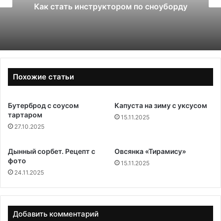
Какой поликарбонат выбрать для
теплицы: 4 или 6 мм
Похожие статьи
Бутерброд с соусом
Капуста на зиму с уксусом
тартаром
15.11.2025
27.10.2025
Дынный сорбет. Рецепт с
Овсянка «Тирамису»
фото
15.11.2025
24.11.2025
Добавить комментарий