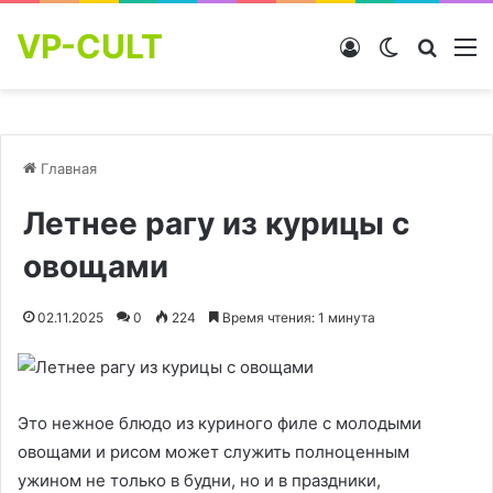
VP-CULT
Войти
Switch skin
Найти
М
Главная
Летнее рагу из курицы с
овощами
02.11.2025
0
224
Время чтения: 1 минута
Это нежное блюдо из куриного филе с молодыми
овощами и рисом может служить полноценным
ужином не только в будни, но и в праздники,