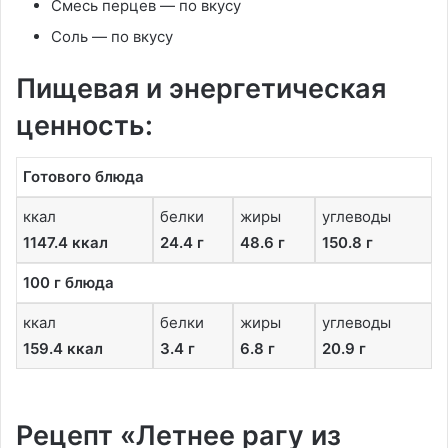
Смесь перцев — по вкусу
Соль — по вкусу
Пищевая и энергетическая
ценность:
Готового блюда
ккал
белки
жиры
углеводы
1147.4 ккал
24.4 г
48.6 г
150.8 г
100 г блюда
ккал
белки
жиры
углеводы
159.4 ккал
3.4 г
6.8 г
20.9 г
Рецепт «Летнее рагу из