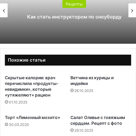
Рецепты
Как стать инструктором по сноуборду
Похожие статьи
Скрытые калории: врач
Ветчина из курицы и
перечислила «продукты-
индейки
невидимки», которые
26.10.2025
«утяжеляют» рацион
01.10.2025
Торт «Лимонный мохито»
Салат Оливье с говяжьим
сердцем. Рецепт с фото
30.05.2020
29.10.2025