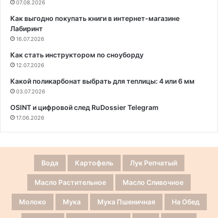
07.08.2026
Как выгодно покупать книги в интернет-магазине
Лабиринт
16.07.2026
Как стать инструктором по сноуборду
12.07.2026
Какой поликарбонат выбрать для теплицы: 4 или 6 мм
03.07.2026
OSINT и цифровой след RuDossier Telegram
17.06.2026
Вода
Картофель
Лук Репчатый
Масло Растительное
Масло Сливочное
Молоко
Мука
Мука Пшеничная
На Обед