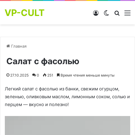
VP-CULT
Войти
Switch skin
Найти
М
Главная
Салат с фасолью
27.10.2025
0
251
Время чтения меньше минуты
Легкий салат с фасолью из банки, свежим огурцом,
зеленью, оливковым маслом, лимонным соком, солью и
перцем — вкусно и полезно!