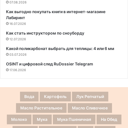
07.08.2026
Как выгодно покупать книги в интернет-магазине
Лабиринт
16.07.2026
Как стать инструктором по сноуборду
12.07.2026
Какой поликарбонат выбрать для теплицы: 4 или 6 мм
03.07.2026
OSINT и цифровой след RuDossier Telegram
17.06.2026
Вода
Картофель
Лук Репчатый
Масло Растительное
Масло Сливочное
Молоко
Мука
Мука Пшеничная
На Обед