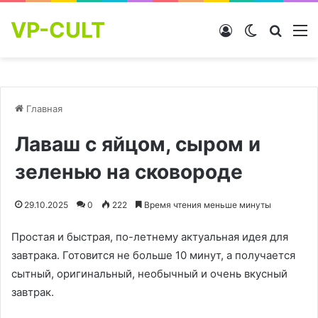
VP-CULT
Войти
Switch skin
Найти
М
Главная
Лаваш с яйцом, сыром и
зеленью на сковороде
29.10.2025
0
222
Время чтения меньше минуты
Простая и быстрая, по-летнему актуальная идея для
завтрака. Готовится не больше 10 минут, а получается
сытный, оригинальный, необычный и очень вкусный
завтрак.