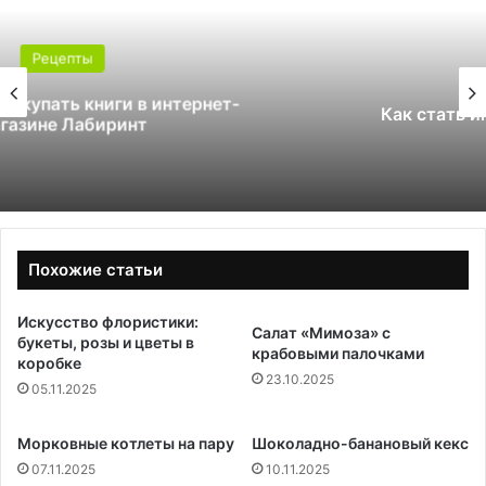
Рецепты
Как стать инструктором по сноуборду
Похожие статьи
Искусство флористики:
Салат «Мимоза» с
букеты, розы и цветы в
крабовыми палочками
коробке
23.10.2025
05.11.2025
Морковные котлеты на пару
Шоколадно-банановый кекс
07.11.2025
10.11.2025