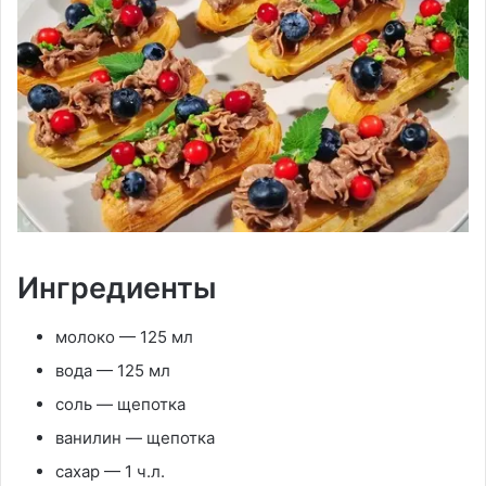
Ингредиенты
молоко — 125 мл
вода — 125 мл
соль — щепотка
ванилин — щепотка
сахар — 1 ч.л.