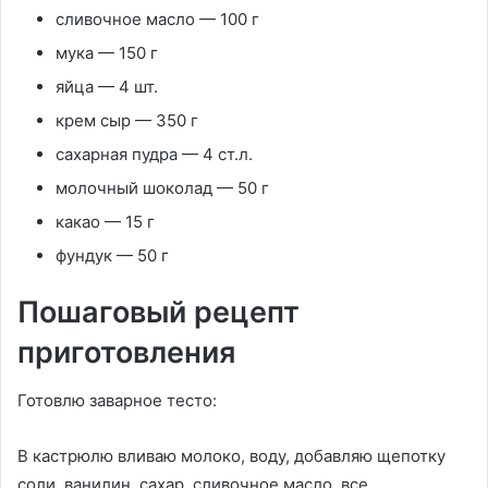
сливочное масло — 100 г
мука — 150 г
яйца — 4 шт.
крем сыр — 350 г
сахарная пудра — 4 ст.л.
молочный шоколад — 50 г
какао — 15 г
фундук — 50 г
Пошаговый рецепт
приготовления
Готовлю заварное тесто:
В кастрюлю вливаю молоко, воду, добавляю щепотку
соли, ванилин, сахар, сливочное масло, все