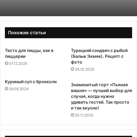
Похожие статьи
Тесто для пиццы, как в
Турецкий сэндвич с рыбой
пиццерии
(Балык Экмек). Рецепт с
фото
01.12.2025
24.10.2025
Куриный суп с брокколи
Знаменитый торт «Пьяная
29.06.2024
вишня» — лучший выбор для
случая, когда нужно
удивить гостей. Так просто
и так вкусно!
20.11.2025