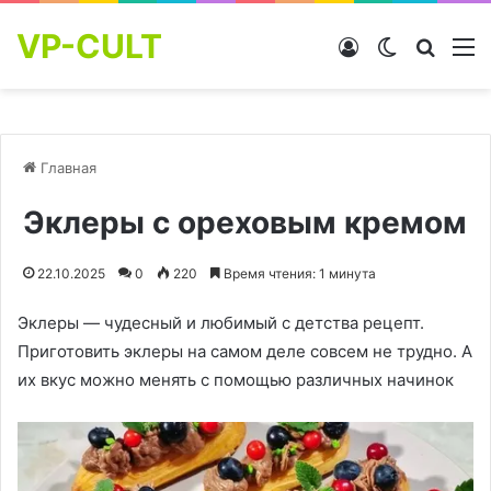
VP-CULT
Войти
Switch skin
Найти
М
Главная
Эклеры с ореховым кремом
22.10.2025
0
220
Время чтения: 1 минута
Эклеры — чудесный и любимый с детства рецепт.
Приготовить эклеры на самом деле совсем не трудно. А
их вкус можно менять с помощью различных начинок