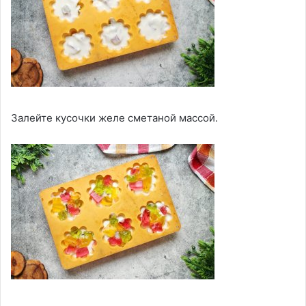
Залейте кусочки желе сметаной массой.